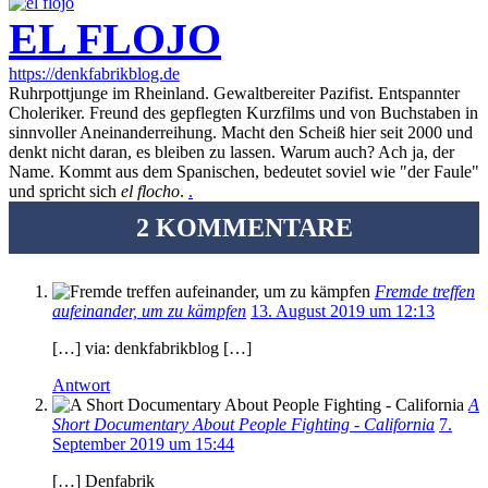
EL FLOJO
https://denkfabrikblog.de
Ruhrpottjunge im Rheinland. Gewaltbereiter Pazifist. Entspannter
Choleriker. Freund des gepflegten Kurzfilms und von Buchstaben in
sinnvoller Aneinanderreihung. Macht den Scheiß hier seit 2000 und
denkt nicht daran, es bleiben zu lassen. Warum auch? Ach ja, der
Name. Kommt aus dem Spanischen, bedeutet soviel wie "der Faule"
und spricht sich
el flocho
.
.
2 KOMMENTARE
Fremde treffen
aufeinander, um zu kämpfen
13. August 2019 um 12:13
[…] via: denkfabrikblog […]
Antwort
A
Short Documentary About People Fighting - California
7.
September 2019 um 15:44
[…] Denfabrik