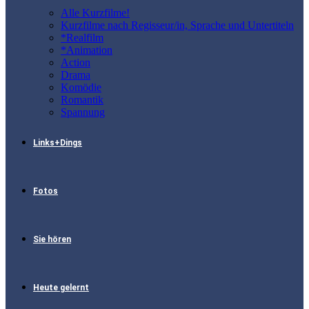
Alle Kurzfilme!
Kurzfilme nach Regisseur/in, Sprache und Untertiteln
*Realfilm
*Animation
Action
Drama
Komödie
Romantik
Spannung
Links+Dings
Fotos
Sie hören
Heute gelernt