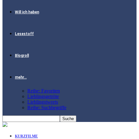
Will ich haben
Lesestoff
Blogroll
mehr…
Reihe: Favoriten
Lieblingsgetröte
Lieblingstweets
Reihe: Suchbegriffe
KURZFILME