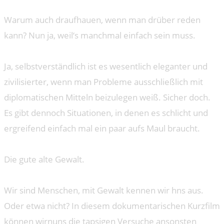
Warum auch draufhauen, wenn man drüber reden
kann? Nun ja, weil‘s manchmal einfach sein muss.
Ja, selbstverständlich ist es wesentlich eleganter und
zivilisierter, wenn man Probleme ausschließlich mit
diplomatischen Mitteln beizulegen weiß. Sicher doch.
Es gibt dennoch Situationen, in denen es schlicht und
ergreifend einfach mal ein paar aufs Maul braucht.
Die gute alte Gewalt.
Wir sind Menschen, mit Gewalt kennen wir hns aus.
Oder etwa nicht? In diesem dokumentarischen Kurzfilm
können wirnuns die tapsigen Versuche ansonsten