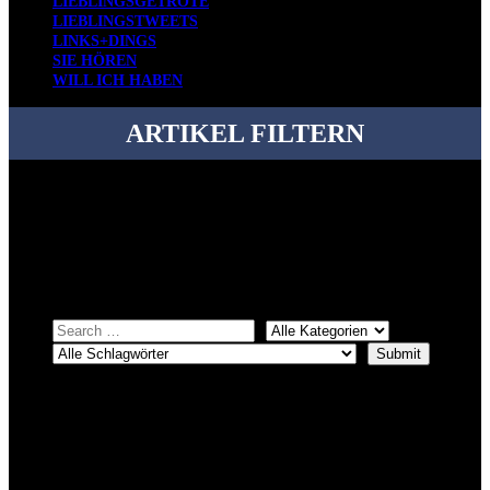
LIEBLINGSGETRÖTE
LIEBLINGSTWEETS
LINKS+DINGS
SIE HÖREN
WILL ICH HABEN
ARTIKEL FILTERN
Bei über 5200 Artikeln im Blog muss man manchmal ein bisschen
systematischer suchen.
Einfach eine Kategorie markieren, ein passendes Schlagwort
auswählen und suchen lassen.
ÜBER DENKFABRIKBLOG
Ursprünglich vor über 25 Jahren mal dazu gedacht, den ganzen im
Netz gefundenen Kram, den ich meinen Freunden immer per Mail
geschickt habe, an einem Ort zu bündeln, ist das hier mit der Zeit zu