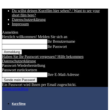
Du willst deinen Kurzfilm hier sehen? / Want to see your
short film here?
Datenschutzerklärung
Impressum
Anmelden
Herzlich willkommen! Melden Sie sich an
Ihr Benutzername
Ihr Passwort
Haben Sie Ihr Passwort vergessen? Hilfe bekommen
Datenschutzerklärung
Passwort-Wiederherstellung
Passwort zurücksetzen
Ihre E-Mail-Adresse
Ein Passwort wird Ihnen per Email zugeschickt.
DenkfabrikBlog
Kurzfilme