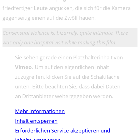
friedfertiger Leute angucken, die sich für die Kamera
gegenseitig einen auf die Zwölf hauen.
Consensual violence is, bizarrely, quite intimate. There
was only one hospital visit while making this film.
Sie sehen gerade einen Platzhalterinhalt von
Vimeo
. Um auf den eigentlichen Inhalt
zuzugreifen, klicken Sie auf die Schaltfläche
unten. Bitte beachten Sie, dass dabei Daten
an Drittanbieter weitergegeben werden.
Mehr Informationen
Inhalt entsperren
Erforderlichen Service akzeptieren und