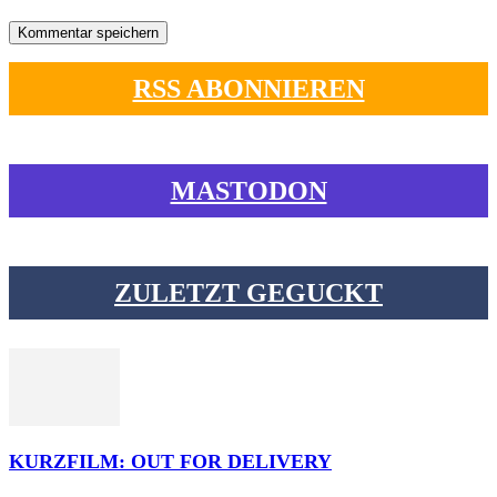
RSS ABONNIEREN
MASTODON
ZULETZT GEGUCKT
KURZFILM: OUT FOR DELIVERY