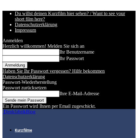
Du willst deinen Kurzfilm hier sehen? / Want to see your
short film here?
Datenschutzerklärung
Impressum
Anmelden
Herzlich willkommen! Melden Sie sich an
Ihr Benutzername
Ihr Passwort
Haben Sie Ihr Passwort vergessen? Hilfe bekommen
Datenschutzerklärung
Passwort-Wiederherstellung
Passwort zurücksetzen
Ihre E-Mail-Adresse
Ein Passwort wird Ihnen per Email zugeschickt.
DenkfabrikBlog
Kurzfilme