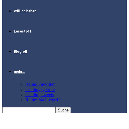
Will ich haben
Lesestoff
Blogroll
mehr…
Reihe: Favoriten
Lieblingsgetröte
Lieblingstweets
Reihe: Suchbegriffe