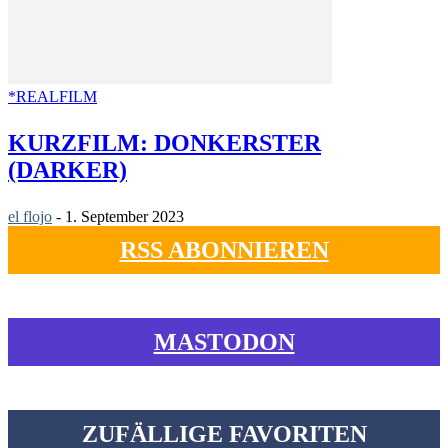
*REALFILM
KURZFILM: DONKERSTER
(DARKER)
el flojo
-
1. September 2023
RSS ABONNIEREN
MASTODON
ZUFÄLLIGE FAVORITEN