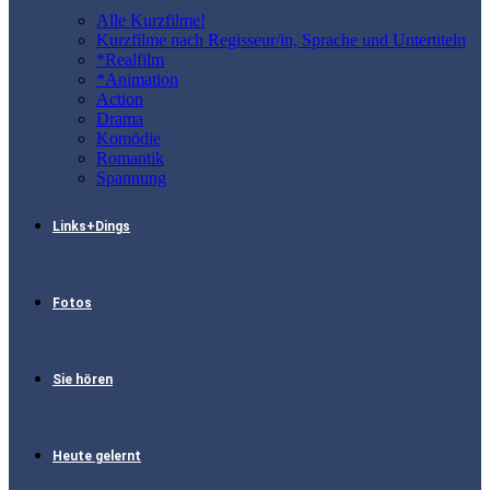
Alle Kurzfilme!
Kurzfilme nach Regisseur/in, Sprache und Untertiteln
*Realfilm
*Animation
Action
Drama
Komödie
Romantik
Spannung
Links+Dings
Fotos
Sie hören
Heute gelernt