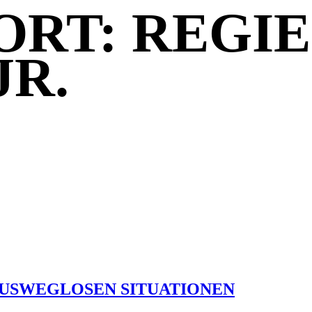
RT: REGIE
JR.
AUSWEGLOSEN SITUATIONEN