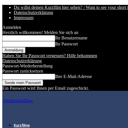
Du willst deinen Kurzfilm hier sehen? / Want to see your short 
Datenschutzerklärung
Impressum
Anmelden
Herzlich willkommen! Melden Sie sich an
Ihr Benutzername
Ihr Passwort
Haben Sie Ihr Passwort vergessen? Hilfe bekommen
Datenschutzerklärung
Passwort-Wiederherstellung
Passwort zurücksetzen
Ihre E-Mail-Adresse
Ein Passwort wird Ihnen per Email zugeschickt.
DenkfabrikBlog
Kurzfilme