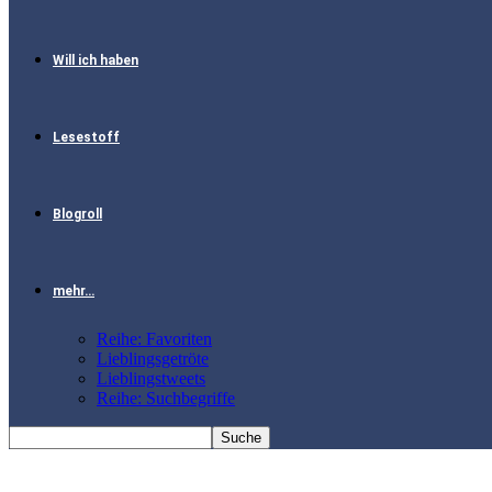
Will ich haben
Lesestoff
Blogroll
mehr…
Reihe: Favoriten
Lieblingsgetröte
Lieblingstweets
Reihe: Suchbegriffe