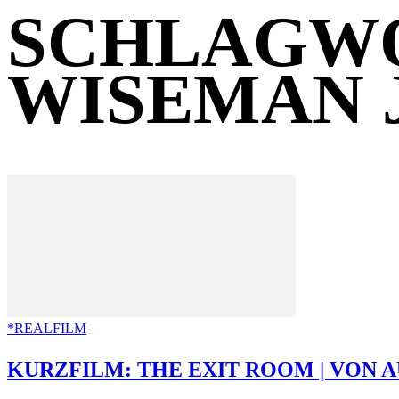
SCHLAGWO
WISEMAN 
*REALFILM
KURZFILM: THE EXIT ROOM | VON 