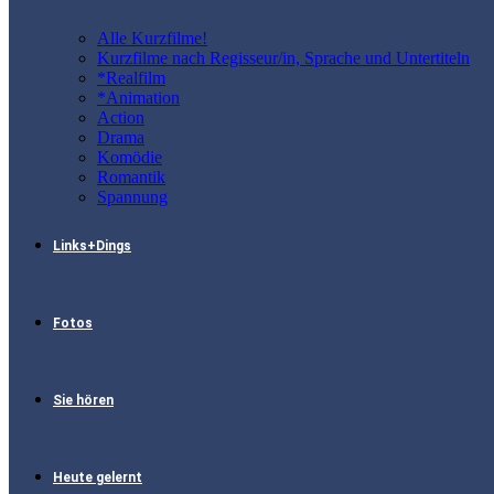
Alle Kurzfilme!
Kurzfilme nach Regisseur/in, Sprache und Untertiteln
*Realfilm
*Animation
Action
Drama
Komödie
Romantik
Spannung
Links+Dings
Fotos
Sie hören
Heute gelernt