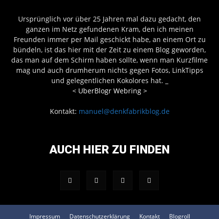
Ursprünglich vor über 25 Jahren mal dazu gedacht, den
ganzen im Netz gefundenen Kram, den ich meinen
Freunden immer per Mail geschickt habe, an einem Ort zu
bündeln, ist das hier mit der Zeit zu einem Blog geworden,
das man auf dem Schirm haben sollte, wenn man Kurzfilme
mag und auch drumherum nichts gegen Fotos, LinkTipps
und gelegentlichen Kokolores hat.
_
<
UberBlogr Webring
>
Kontakt:
manuel@denkfabrikblog.de
AUCH HIER ZU FINDEN
Impressum
Datenschutzerklärung
Kontakt
Blogroll