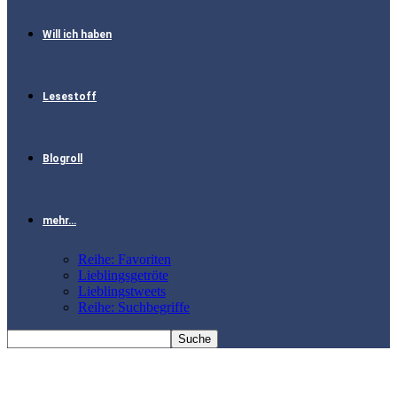
Will ich haben
Lesestoff
Blogroll
mehr…
Reihe: Favoriten
Lieblingsgetröte
Lieblingstweets
Reihe: Suchbegriffe