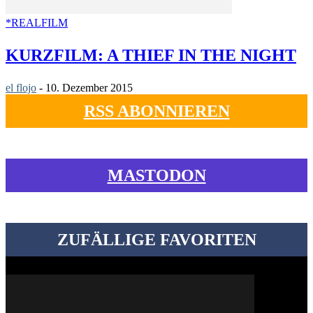
*REALFILM
KURZFILM: A THIEF IN THE NIGHT
el flojo
-
10. Dezember 2015
RSS ABONNIEREN
MASTODON
ZUFÄLLIGE FAVORITEN