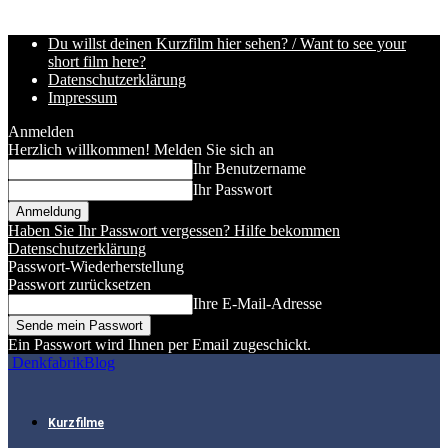
Du willst deinen Kurzfilm hier sehen? / Want to see your
short film here?
Datenschutzerklärung
Impressum
Anmelden
Herzlich willkommen! Melden Sie sich an
Ihr Benutzername
Ihr Passwort
Haben Sie Ihr Passwort vergessen? Hilfe bekommen
Datenschutzerklärung
Passwort-Wiederherstellung
Passwort zurücksetzen
Ihre E-Mail-Adresse
Ein Passwort wird Ihnen per Email zugeschickt.
DenkfabrikBlog
Kurzfilme