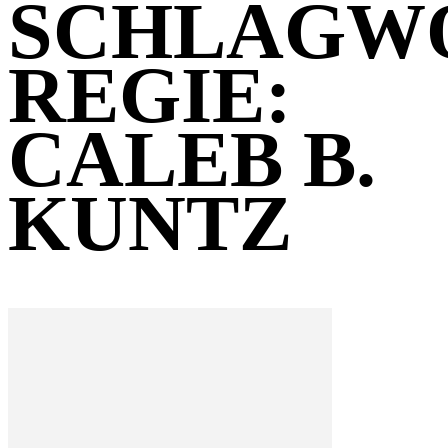
SCHLAGW
REGIE:
CALEB B.
KUNTZ