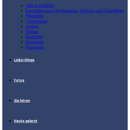
Alle Kurzfilme!
Kurzfilme nach Regisseur/in, Sprache und Untertiteln
*Realfilm
*Animation
Action
Drama
Komödie
Romantik
Spannung
Links+Dings
Fotos
Sie hören
Heute gelernt