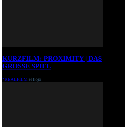
KURZFILM: PROXIMITY | DAS
GROSSE SPIEL
*REALFILM
el flojo
-
7. Dezember 2013