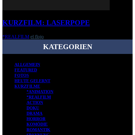
KURZFILM: LASERPOPE
*REALFILM
el flojo
-
24. Oktober 2016
KATEGORIEN
ALLGEMEIN
FEATURED
FOTOS
HEUTE GELERNT
KURZFILME
*ANIMATION
*REALFILM
ACTION
DOKU
DRAMA
HORROR
KOMÖDIE
ROMANTIK