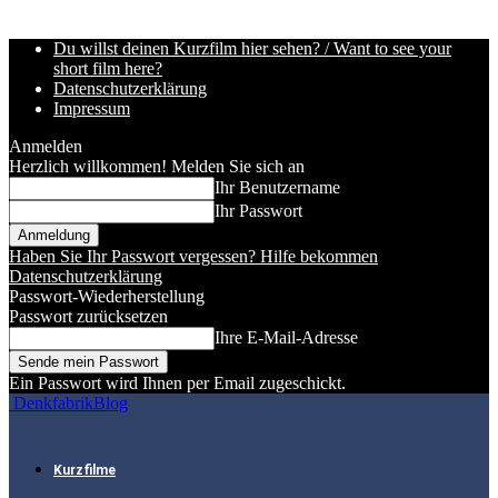
Du willst deinen Kurzfilm hier sehen? / Want to see your
short film here?
Datenschutzerklärung
Impressum
Anmelden
Herzlich willkommen! Melden Sie sich an
Ihr Benutzername
Ihr Passwort
Haben Sie Ihr Passwort vergessen? Hilfe bekommen
Datenschutzerklärung
Passwort-Wiederherstellung
Passwort zurücksetzen
Ihre E-Mail-Adresse
Ein Passwort wird Ihnen per Email zugeschickt.
DenkfabrikBlog
Kurzfilme