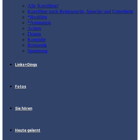
Alle Kurzfilme!
Kurzfilme nach Regisseur/in, Sprache und Untertiteln
*Realfilm
*Animation
Action
Drama
Komödie
Romantik
Spannung
Links+Dings
Fotos
Sie hören
Heute gelernt