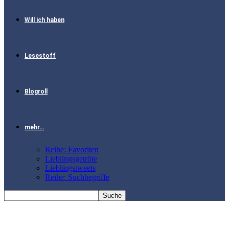
Will ich haben
Lesestoff
Blogroll
mehr…
Reihe: Favoriten
Lieblingsgetröte
Lieblingstweets
Reihe: Suchbegriffe