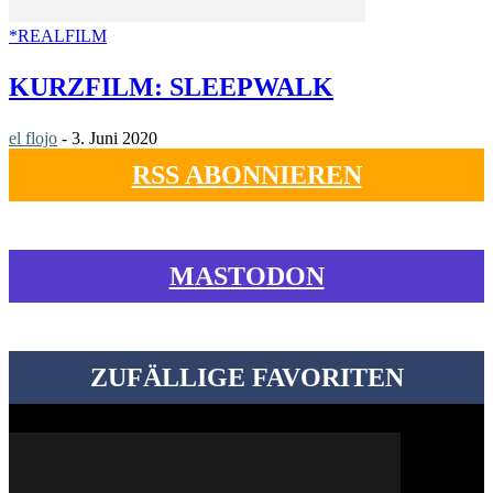
*REALFILM
KURZFILM: SLEEPWALK
el flojo
-
3. Juni 2020
RSS ABONNIEREN
MASTODON
ZUFÄLLIGE FAVORITEN