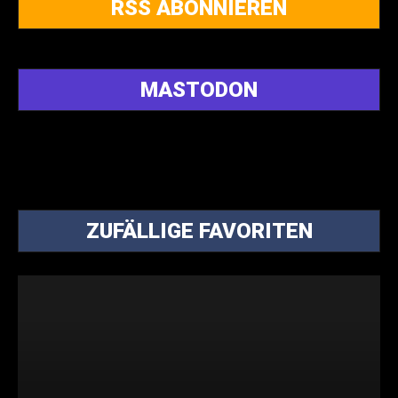
RSS ABONNIEREN
MASTODON
ZUFÄLLIGE FAVORITEN