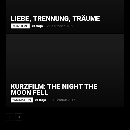
LIEBE, TRENNUNG, TRÄUME
el flojo
-
22. Oktober 2013
KURZFILME
KURZFILM: THE NIGHT THE
MOON FELL
el flojo
-
13. Februar 2017
*ANIMATION