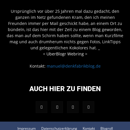
Ursprünglich vor über 25 Jahren mal dazu gedacht, den
ganzen im Netz gefundenen Kram, den ich meinen
Freunden immer per Mail geschickt habe, an einem Ort zu
bündeln, ist das hier mit der Zeit zu einem Blog geworden,
das man auf dem Schirm haben sollte, wenn man Kurzfilme
mag und auch drumherum nichts gegen Fotos, LinkTipps
und gelegentlichen Kokolores hat.
_
<
UberBlogr Webring
>
Kontakt:
manuel@denkfabrikblog.de
AUCH HIER ZU FINDEN
Impressum
Datenschutzerklärung
Kontakt
Blogroll