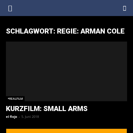
DenkfabrikBlog
SCHLAGWORT: REGIE: ARMAN COLE
*REALFILM
KURZFILM: SMALL ARMS
el flojo
-
5. Juni 2018