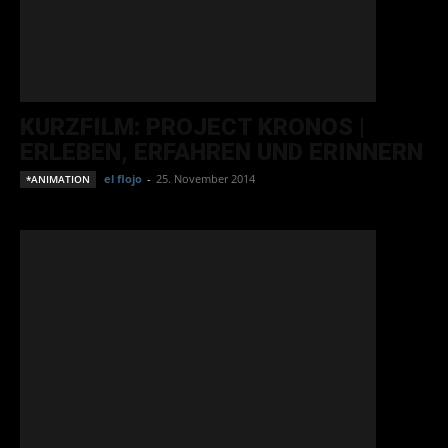
KURZFILM: PROJECT KRONOS |
ERLEBEN, ERFAHREN UND ERINNERN
el flojo
-
25. November 2014
*ANIMATION