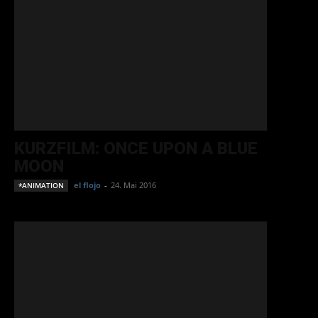
KURZFILM: ONCE UPON A BLUE
MOON
el flojo
-
24. Mai 2016
*ANIMATION