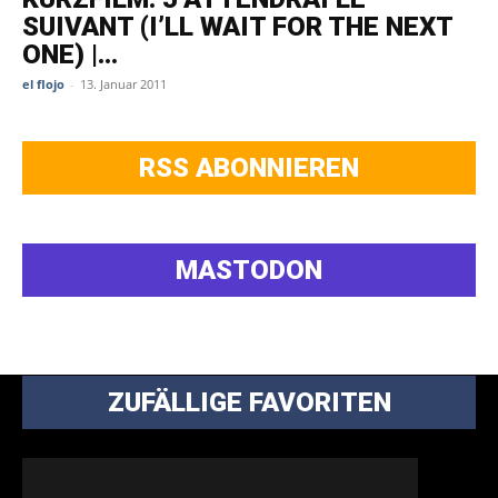
SUIVANT (I’LL WAIT FOR THE NEXT
ONE) |...
el flojo
-
13. Januar 2011
RSS ABONNIEREN
MASTODON
ZUFÄLLIGE FAVORITEN