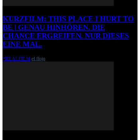
KURZFILM: THIS PLACE I HURT TO
BE | GENAU HINHÖREN. DIE
CHANCE ERGREIFEN. NUR DIESES
EINE MAL.
*REALFILM
el flojo
-
24. August 2010