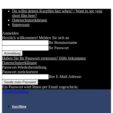
Du willst deinen Kurzfilm hier sehen? / Want to see your
short film here?
Datenschutzerklärung
Impressum
Anmelden
Herzlich willkommen! Melden Sie sich an
Ihr Benutzername
Ihr Passwort
Haben Sie Ihr Passwort vergessen? Hilfe bekommen
Datenschutzerklärung
Passwort-Wiederherstellung
Passwort zurücksetzen
Ihre E-Mail-Adresse
Ein Passwort wird Ihnen per Email zugeschickt.
DenkfabrikBlog
Kurzfilme