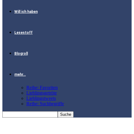
Will ich haben
Lesestoff
Blogroll
mehr…
Reihe: Favoriten
Lieblingsgetröte
Lieblingstweets
Reihe: Suchbegriffe