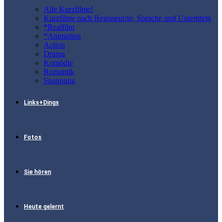
Alle Kurzfilme!
Kurzfilme nach Regisseur/in, Sprache und Untertiteln
*Realfilm
*Animation
Action
Drama
Komödie
Romantik
Spannung
Links+Dings
Fotos
Sie hören
Heute gelernt