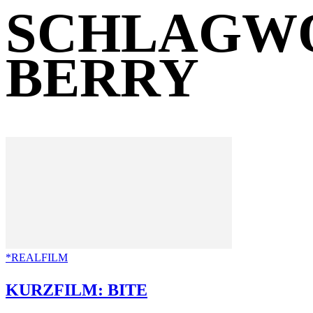
SCHLAGWO
BERRY
*REALFILM
KURZFILM: BITE