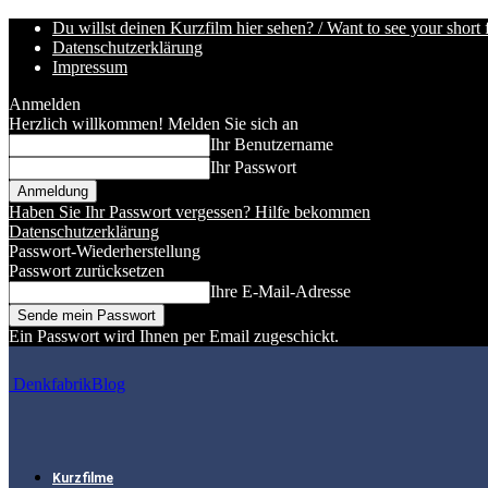
Du willst deinen Kurzfilm hier sehen? / Want to see your short 
Datenschutzerklärung
Impressum
Anmelden
Herzlich willkommen! Melden Sie sich an
Ihr Benutzername
Ihr Passwort
Haben Sie Ihr Passwort vergessen? Hilfe bekommen
Datenschutzerklärung
Passwort-Wiederherstellung
Passwort zurücksetzen
Ihre E-Mail-Adresse
Ein Passwort wird Ihnen per Email zugeschickt.
DenkfabrikBlog
Kurzfilme