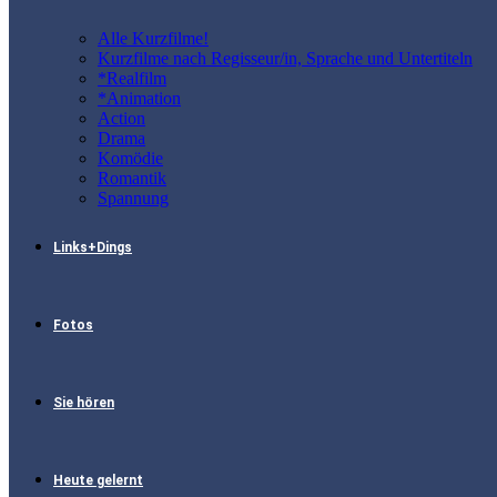
Alle Kurzfilme!
Kurzfilme nach Regisseur/in, Sprache und Untertiteln
*Realfilm
*Animation
Action
Drama
Komödie
Romantik
Spannung
Links+Dings
Fotos
Sie hören
Heute gelernt