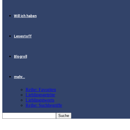
Will ich haben
Lesestoff
Blogroll
mehr…
Reihe: Favoriten
Lieblingsgetröte
Lieblingstweets
Reihe: Suchbegriffe