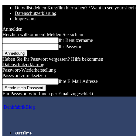
Du willst deinen Kurzfilm hier sehen? / Want to see your short 
Datenschutzerklärung
Impressum
Anmelden
Herzlich willkommen! Melden Sie sich an
Ihr Benutzername
Ihr Passwort
Haben Sie Ihr Passwort vergessen? Hilfe bekommen
Datenschutzerklärung
Passwort-Wiederherstellung
Passwort zurücksetzen
Ihre E-Mail-Adresse
Ein Passwort wird Ihnen per Email zugeschickt.
DenkfabrikBlog
Kurzfilme