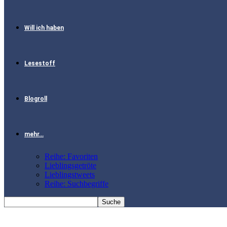
Will ich haben
Lesestoff
Blogroll
mehr…
Reihe: Favoriten
Lieblingsgetröte
Lieblingstweets
Reihe: Suchbegriffe