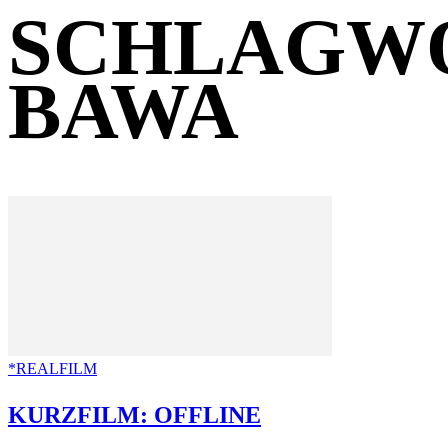
SCHLAGWO
BAWA
*REALFILM
KURZFILM: OFFLINE