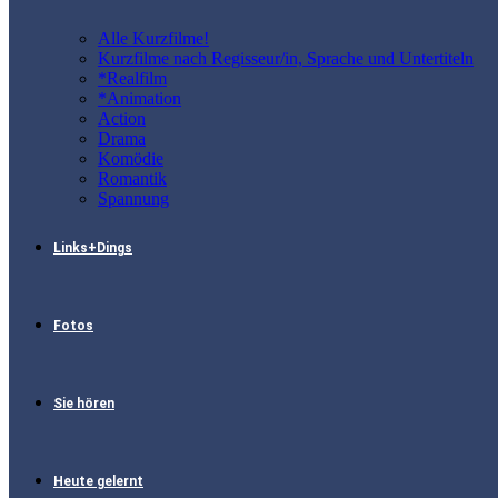
Alle Kurzfilme!
Kurzfilme nach Regisseur/in, Sprache und Untertiteln
*Realfilm
*Animation
Action
Drama
Komödie
Romantik
Spannung
Links+Dings
Fotos
Sie hören
Heute gelernt