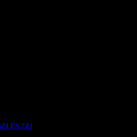
I ÉS ?Z)