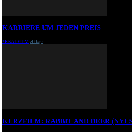
KARRIERE UM JEDEN PREIS
*REALFILM
el flojo
-
29. August 2013
KURZFILM: RABBIT AND DEER (NYUSZ