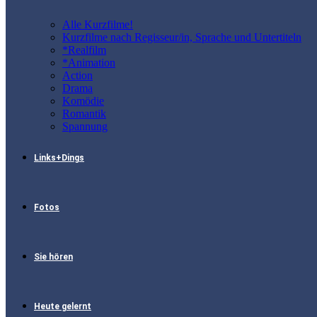
Alle Kurzfilme!
Kurzfilme nach Regisseur/in, Sprache und Untertiteln
*Realfilm
*Animation
Action
Drama
Komödie
Romantik
Spannung
Links+Dings
Fotos
Sie hören
Heute gelernt