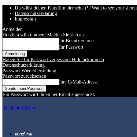
Du willst deinen Kurzfilm hier sehen? / Want to see your short 
Datenschutzerklärung
Impressum
Anmelden
Herzlich willkommen! Melden Sie sich an
Ihr Benutzername
Ihr Passwort
Haben Sie Ihr Passwort vergessen? Hilfe bekommen
Datenschutzerklärung
Passwort-Wiederherstellung
Passwort zurücksetzen
Ihre E-Mail-Adresse
Ein Passwort wird Ihnen per Email zugeschickt.
DenkfabrikBlog
Kurzfilme