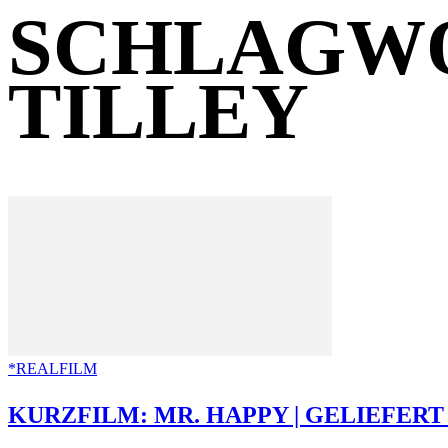
SCHLAGWO
TILLEY
*REALFILM
KURZFILM: MR. HAPPY | GELIEFERT