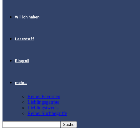
Will ich haben
Lesestoff
Blogroll
mehr…
Reihe: Favoriten
Lieblingsgetröte
Lieblingstweets
Reihe: Suchbegriffe