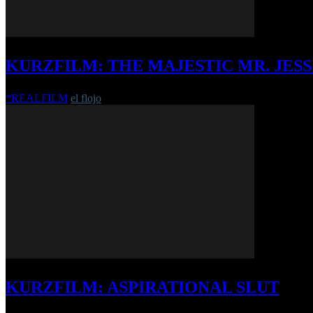
KURZFILM: THE MAJESTIC MR. JESS
*REALFILM
el flojo
-
18. Mai 2017
KURZFILM: ASPIRATIONAL SLUT