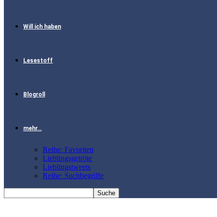
Will ich haben
Lesestoff
Blogroll
mehr…
Reihe: Favoriten
Lieblingsgetröte
Lieblingstweets
Reihe: Suchbegriffe