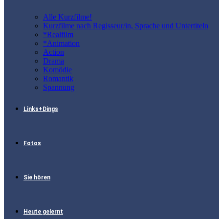
Alle Kurzfilme!
Kurzfilme nach Regisseur/in, Sprache und Untertiteln
*Realfilm
*Animation
Action
Drama
Komödie
Romantik
Spannung
Links+Dings
Fotos
Sie hören
Heute gelernt