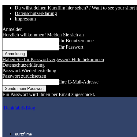
Du willst deinen Kurzfilm hier sehen? / Want to see your short 
Datenschutzerklärung
Impressum
Anmelden
Herzlich willkommen! Melden Sie sich an
Ihr Benutzername
Ihr Passwort
Haben Sie Ihr Passwort vergessen? Hilfe bekommen
Datenschutzerklärung
Passwort-Wiederherstellung
Passwort zurücksetzen
Ihre E-Mail-Adresse
Ein Passwort wird Ihnen per Email zugeschickt.
DenkfabrikBlog
Kurzfilme