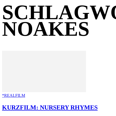
SCHLAGWO
NOAKES
*REALFILM
KURZFILM: NURSERY RHYMES