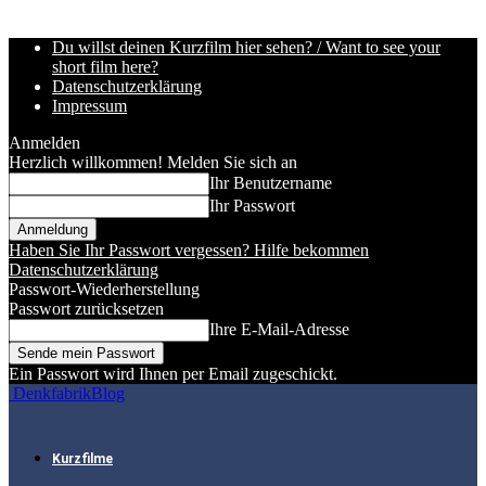
Du willst deinen Kurzfilm hier sehen? / Want to see your
short film here?
Datenschutzerklärung
Impressum
Anmelden
Herzlich willkommen! Melden Sie sich an
Ihr Benutzername
Ihr Passwort
Haben Sie Ihr Passwort vergessen? Hilfe bekommen
Datenschutzerklärung
Passwort-Wiederherstellung
Passwort zurücksetzen
Ihre E-Mail-Adresse
Ein Passwort wird Ihnen per Email zugeschickt.
DenkfabrikBlog
Kurzfilme