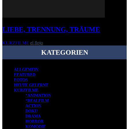
LIEBE, TRENNUNG, TRÄUME
KURZFILME
el flojo
-
22. Oktober 2013
KATEGORIEN
ALLGEMEIN
FEATURED
FOTOS
HEUTE GELERNT
KURZFILME
*ANIMATION
*REALFILM
ACTION
DOKU
DRAMA
HORROR
KOMÖDIE