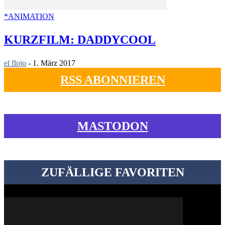
*ANIMATION
KURZFILM: DADDYCOOL
el flojo
-
1. März 2017
RSS ABONNIEREN
MASTODON
ZUFÄLLIGE FAVORITEN