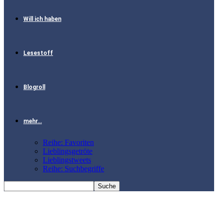
Will ich haben
Lesestoff
Blogroll
mehr…
Reihe: Favoriten
Lieblingsgetröte
Lieblingstweets
Reihe: Suchbegriffe