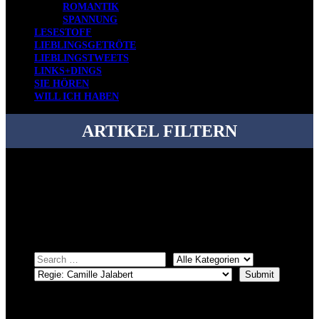
ROMANTIK
SPANNUNG
LESESTOFF
LIEBLINGSGETRÖTE
LIEBLINGSTWEETS
LINKS+DINGS
SIE HÖREN
WILL ICH HABEN
ARTIKEL FILTERN
Bei über 5200 Artikeln im Blog muss man manchmal ein bisschen
systematischer suchen.
Einfach eine Kategorie markieren, ein passendes Schlagwort
auswählen und suchen lassen.
ÜBER DENKFABRIKBLOG