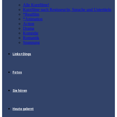
Alle Kurzfilme!
Kurzfilme nach Regisseur/in, Sprache und Untertiteln
*Realfilm
*Animation
Action
Drama
Komödie
Romantik
Spannung
Links+Dings
Fotos
Sie hören
Heute gelernt