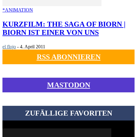
*ANIMATION
KURZFILM: THE SAGA OF BIORN |
BIORN IST EINER VON UNS
el flojo
-
4. April 2011
RSS ABONNIEREN
MASTODON
ZUFÄLLIGE FAVORITEN