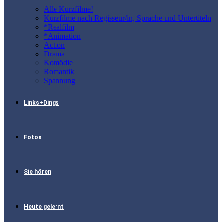
Alle Kurzfilme!
Kurzfilme nach Regisseur/in, Sprache und Untertiteln
*Realfilm
*Animation
Action
Drama
Komödie
Romantik
Spannung
Links+Dings
Fotos
Sie hören
Heute gelernt