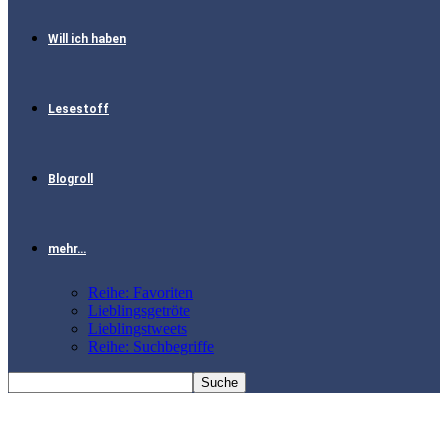
Will ich haben
Lesestoff
Blogroll
mehr…
Reihe: Favoriten
Lieblingsgetröte
Lieblingstweets
Reihe: Suchbegriffe