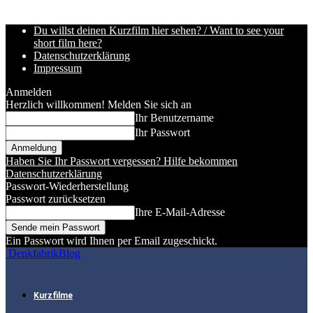
Du willst deinen Kurzfilm hier sehen? / Want to see your
short film here?
Datenschutzerklärung
Impressum
Anmelden
Herzlich willkommen! Melden Sie sich an
Ihr Benutzername
Ihr Passwort
Haben Sie Ihr Passwort vergessen? Hilfe bekommen
Datenschutzerklärung
Passwort-Wiederherstellung
Passwort zurücksetzen
Ihre E-Mail-Adresse
Ein Passwort wird Ihnen per Email zugeschickt.
DenkfabrikBlog
Kurzfilme