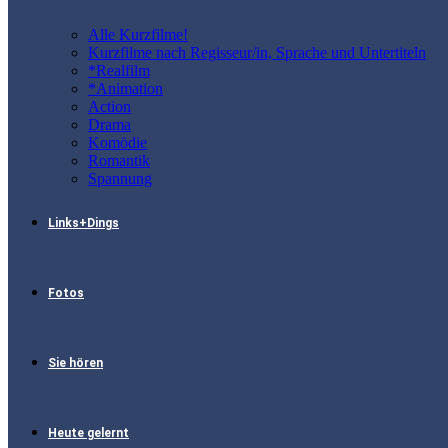
Alle Kurzfilme!
Kurzfilme nach Regisseur/in, Sprache und Untertiteln
*Realfilm
*Animation
Action
Drama
Komödie
Romantik
Spannung
Links+Dings
Fotos
Sie hören
Heute gelernt