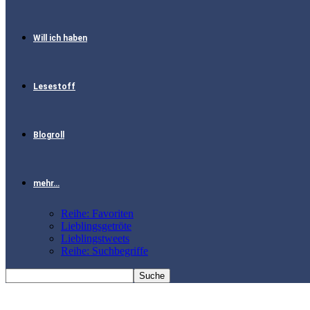
Will ich haben
Lesestoff
Blogroll
mehr…
Reihe: Favoriten
Lieblingsgetröte
Lieblingstweets
Reihe: Suchbegriffe