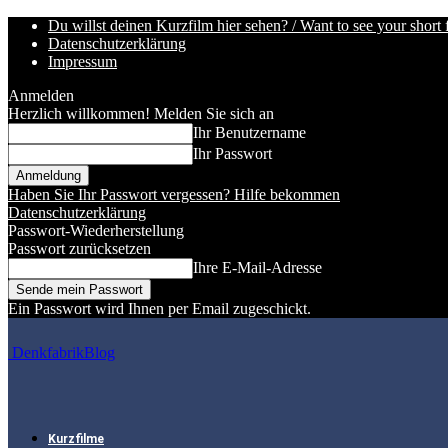
Du willst deinen Kurzfilm hier sehen? / Want to see your short 
Datenschutzerklärung
Impressum
Anmelden
Herzlich willkommen! Melden Sie sich an
Ihr Benutzername
Ihr Passwort
Haben Sie Ihr Passwort vergessen? Hilfe bekommen
Datenschutzerklärung
Passwort-Wiederherstellung
Passwort zurücksetzen
Ihre E-Mail-Adresse
Ein Passwort wird Ihnen per Email zugeschickt.
DenkfabrikBlog
Kurzfilme