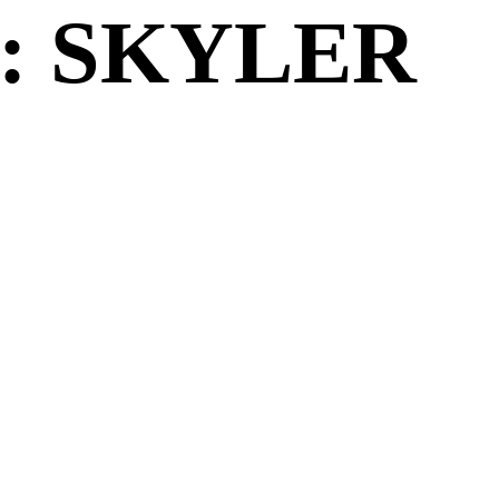
: SKYLER