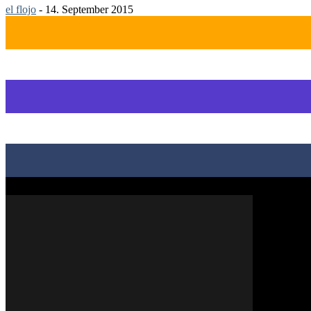
el flojo
-
14. September 2015