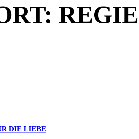
RT: REGIE
R DIE LIEBE