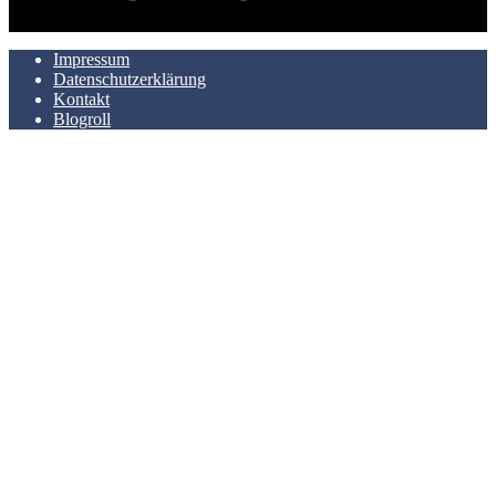
AUCH HIER ZU FINDEN
Impressum
Datenschutzerklärung
Kontakt
Blogroll