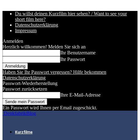
Du willst deinen Kurzfilm hier sehen? / Want to see your
short film here?
Datenschutzerklärung
Impressum
Anmelden
Herzlich willkommen! Melden Sie sich an
Ihr Benutzername
Ihr Passwort
Haben Sie Ihr Passwort vergessen? Hilfe bekommen
Datenschutzerklärung
Passwort-Wiederherstellung
Passwort zurücksetzen
Ihre E-Mail-Adresse
Ein Passwort wird Ihnen per Email zugeschickt.
DenkfabrikBlog
Kurzfilme