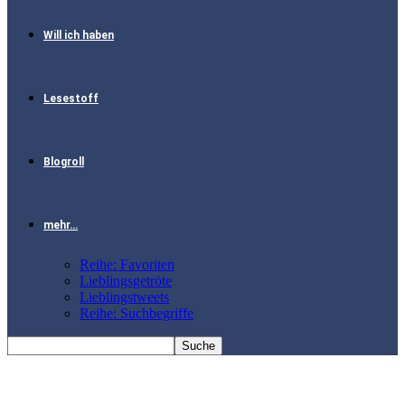
Will ich haben
Lesestoff
Blogroll
mehr…
Reihe: Favoriten
Lieblingsgetröte
Lieblingstweets
Reihe: Suchbegriffe