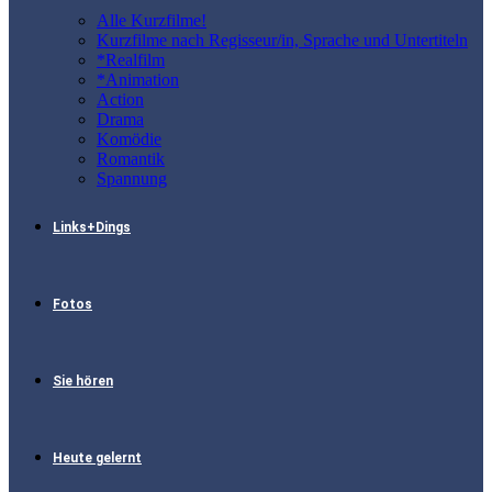
Alle Kurzfilme!
Kurzfilme nach Regisseur/in, Sprache und Untertiteln
*Realfilm
*Animation
Action
Drama
Komödie
Romantik
Spannung
Links+Dings
Fotos
Sie hören
Heute gelernt