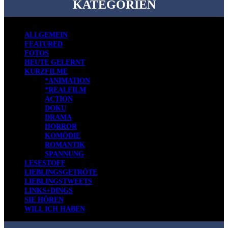
KATEGORIEN
ALLGEMEIN
FEATURED
FOTOS
HEUTE GELERNT
KURZFILME
*ANIMATION
*REALFILM
ACTION
DOKU
DRAMA
HORROR
KOMÖDIE
ROMANTIK
SPANNUNG
LESESTOFF
LIEBLINGSGETRÖTE
LIEBLINGSTWEETS
LINKS+DINGS
SIE HÖREN
WILL ICH HABEN