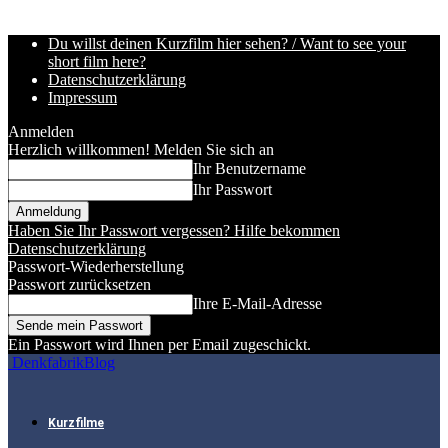
Du willst deinen Kurzfilm hier sehen? / Want to see your
short film here?
Datenschutzerklärung
Impressum
Anmelden
Herzlich willkommen! Melden Sie sich an
Ihr Benutzername
Ihr Passwort
Haben Sie Ihr Passwort vergessen? Hilfe bekommen
Datenschutzerklärung
Passwort-Wiederherstellung
Passwort zurücksetzen
Ihre E-Mail-Adresse
Ein Passwort wird Ihnen per Email zugeschickt.
DenkfabrikBlog
Kurzfilme