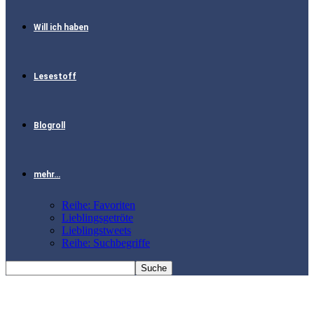
Will ich haben
Lesestoff
Blogroll
mehr…
Reihe: Favoriten
Lieblingsgetröte
Lieblingstweets
Reihe: Suchbegriffe