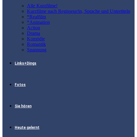
Alle Kurzfilme!
Kurzfilme nach Regisseur/in, Sprache und Untertiteln
*Realfilm
*Animation
Action
Drama
Komödie
Romantik
Spannung
Links+Dings
Fotos
Sie hören
Heute gelernt