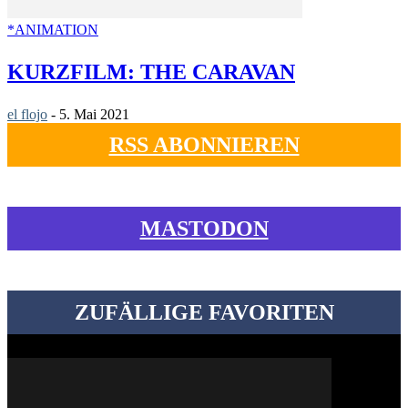
*ANIMATION
KURZFILM: THE CARAVAN
el flojo
-
5. Mai 2021
RSS ABONNIEREN
MASTODON
ZUFÄLLIGE FAVORITEN