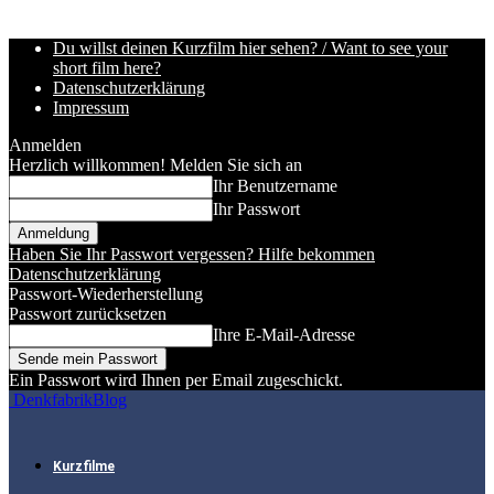
Du willst deinen Kurzfilm hier sehen? / Want to see your
short film here?
Datenschutzerklärung
Impressum
Anmelden
Herzlich willkommen! Melden Sie sich an
Ihr Benutzername
Ihr Passwort
Haben Sie Ihr Passwort vergessen? Hilfe bekommen
Datenschutzerklärung
Passwort-Wiederherstellung
Passwort zurücksetzen
Ihre E-Mail-Adresse
Ein Passwort wird Ihnen per Email zugeschickt.
DenkfabrikBlog
Kurzfilme