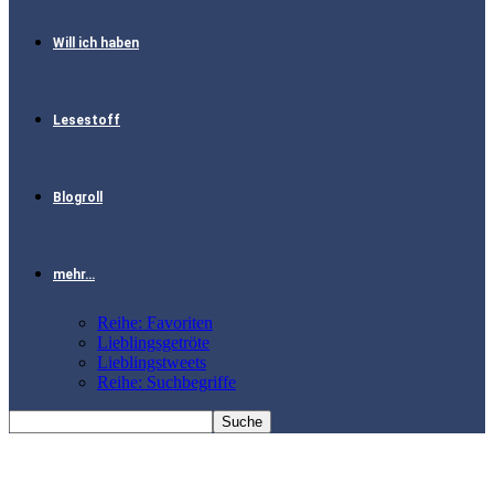
Will ich haben
Lesestoff
Blogroll
mehr…
Reihe: Favoriten
Lieblingsgetröte
Lieblingstweets
Reihe: Suchbegriffe