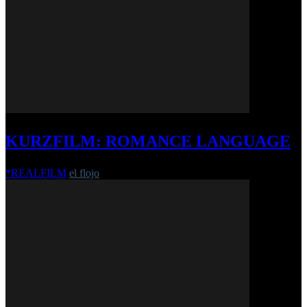
KURZFILM: ROMANCE LANGUAGE
*REALFILM
el flojo
-
17. Februar 2020