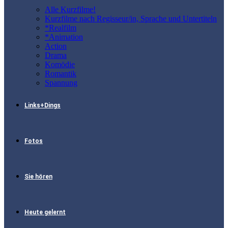
Alle Kurzfilme!
Kurzfilme nach Regisseur/in, Sprache und Untertiteln
*Realfilm
*Animation
Action
Drama
Komödie
Romantik
Spannung
Links+Dings
Fotos
Sie hören
Heute gelernt