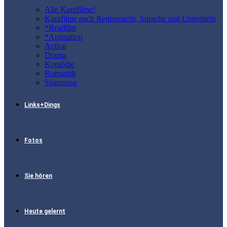
Alle Kurzfilme!
Kurzfilme nach Regisseur/in, Sprache und Untertiteln
*Realfilm
*Animation
Action
Drama
Komödie
Romantik
Spannung
Links+Dings
Fotos
Sie hören
Heute gelernt