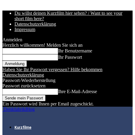
Du willst deinen Kurzfilm hier sehen? / Want to see your
short film here?
Datenschutzerklärung
Impressum
Anmelden
Herzlich willkommen! Melden Sie sich an
Ihr Benutzername
Ihr Passwort
Haben Sie Ihr Passwort vergessen? Hilfe bekommen
Datenschutzerklärung
Passwort-Wiederherstellung
Passwort zurücksetzen
Ihre E-Mail-Adresse
Ein Passwort wird Ihnen per Email zugeschickt.
DenkfabrikBlog
Kurzfilme