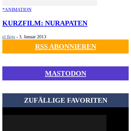
*ANIMATION
KURZFILM: NURAPATEN
el flojo
-
3. Januar 2013
RSS ABONNIEREN
MASTODON
ZUFÄLLIGE FAVORITEN