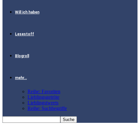
Will ich haben
Lesestoff
Blogroll
mehr…
Reihe: Favoriten
Lieblingsgetröte
Lieblingstweets
Reihe: Suchbegriffe