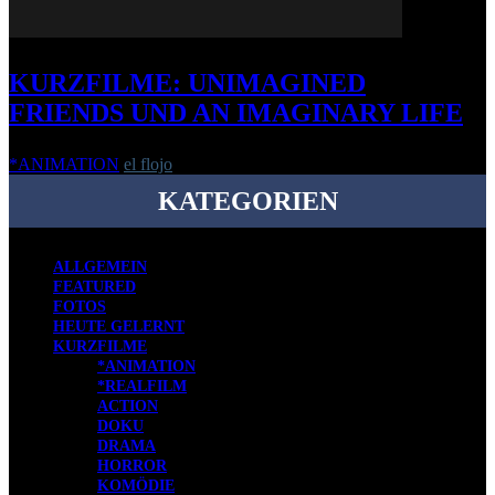
KURZFILME: UNIMAGINED
FRIENDS UND AN IMAGINARY LIFE
*ANIMATION
el flojo
-
18. Februar 2014
KATEGORIEN
ALLGEMEIN
FEATURED
FOTOS
HEUTE GELERNT
KURZFILME
*ANIMATION
*REALFILM
ACTION
DOKU
DRAMA
HORROR
KOMÖDIE