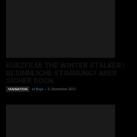
KURZFILM: THE WINTER STALKER |
BESINNLICHE STIMMUNG? ABER
SICHER DOCH.
el flojo
-
5. Dezember 2012
*ANIMATION