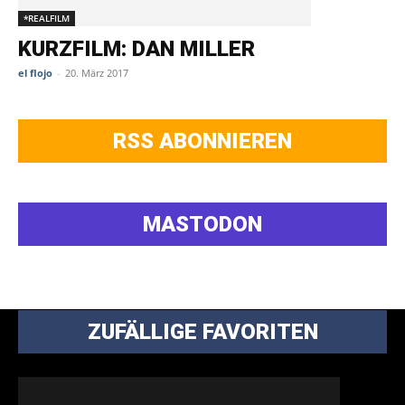
*REALFILM
KURZFILM: DAN MILLER
el flojo
-
20. März 2017
RSS ABONNIEREN
MASTODON
ZUFÄLLIGE FAVORITEN