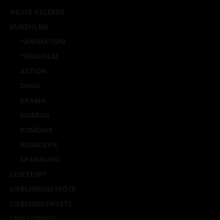
HEUTE GELERNT
KURZFILME
*ANIMATION
*REALFILM
ACTION
DOKU
DRAMA
HORROR
KOMÖDIE
ROMANTIK
SPANNUNG
LESESTOFF
LIEBLINGSGETRÖTE
LIEBLINGSTWEETS
LINKS+DINGS