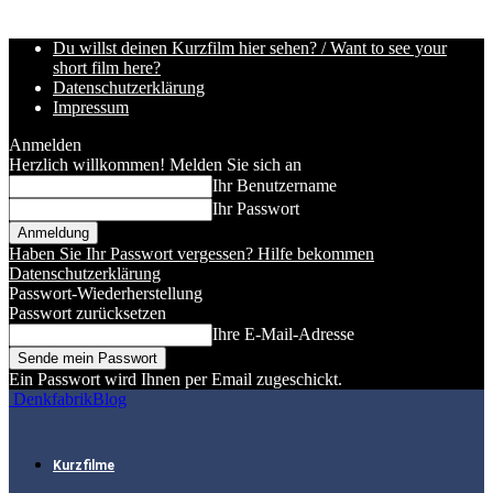
Du willst deinen Kurzfilm hier sehen? / Want to see your
short film here?
Datenschutzerklärung
Impressum
Anmelden
Herzlich willkommen! Melden Sie sich an
Ihr Benutzername
Ihr Passwort
Haben Sie Ihr Passwort vergessen? Hilfe bekommen
Datenschutzerklärung
Passwort-Wiederherstellung
Passwort zurücksetzen
Ihre E-Mail-Adresse
Ein Passwort wird Ihnen per Email zugeschickt.
DenkfabrikBlog
Kurzfilme