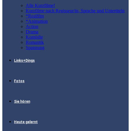
Alle Kurzfilme!
Kurzfilme nach Regisseur/in, Sprache und Untertiteln
*Realfilm
*Animation
Action
Drama
Komödie
Romantik
Spannung
Links+Dings
Fotos
Sie hören
Heute gelernt