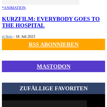
*ANIMATION
KURZFILM: EVERYBODY GOES TO
THE HOSPITAL
el flojo
-
18. Juli 2023
RSS ABONNIEREN
MASTODON
ZUFÄLLIGE FAVORITEN