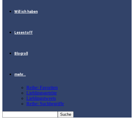
Will ich haben
Lesestoff
Blogroll
mehr…
Reihe: Favoriten
Lieblingsgetröte
Lieblingstweets
Reihe: Suchbegriffe