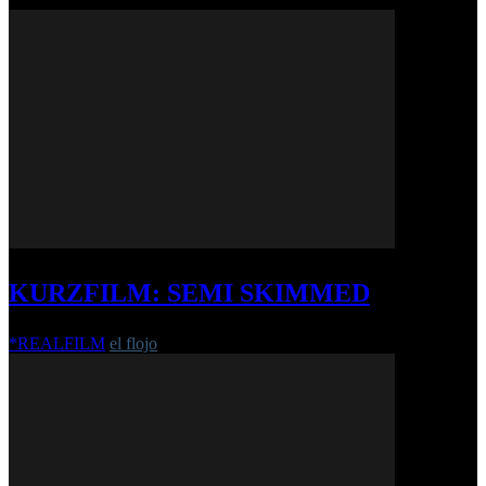
KURZFILM: SEMI SKIMMED
*REALFILM
el flojo
-
8. Dezember 2020