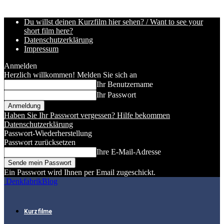
Du willst deinen Kurzfilm hier sehen? / Want to see your
short film here?
Datenschutzerklärung
Impressum
Anmelden
Herzlich willkommen! Melden Sie sich an
Ihr Benutzername
Ihr Passwort
Haben Sie Ihr Passwort vergessen? Hilfe bekommen
Datenschutzerklärung
Passwort-Wiederherstellung
Passwort zurücksetzen
Ihre E-Mail-Adresse
Ein Passwort wird Ihnen per Email zugeschickt.
DenkfabrikBlog
Kurzfilme