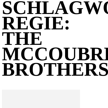
SCHLAGW
REGIE:
THE
MCCOUBR
BROTHER