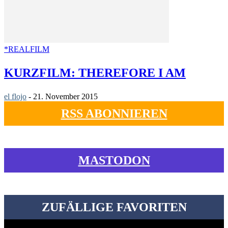
*REALFILM
KURZFILM: THEREFORE I AM
el flojo
-
21. November 2015
RSS ABONNIEREN
MASTODON
ZUFÄLLIGE FAVORITEN