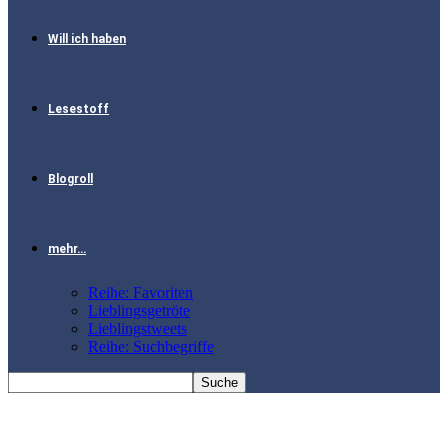
Will ich haben
Lesestoff
Blogroll
mehr…
Reihe: Favoriten
Lieblingsgetröte
Lieblingstweets
Reihe: Suchbegriffe