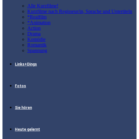
Alle Kurzfilme!
Kurzfilme nach Regisseur/in, Sprache und Untertiteln
*Realfilm
*Animation
Action
Drama
Komödie
Romantik
Spannung
Links+Dings
Fotos
Sie hören
Heute gelernt