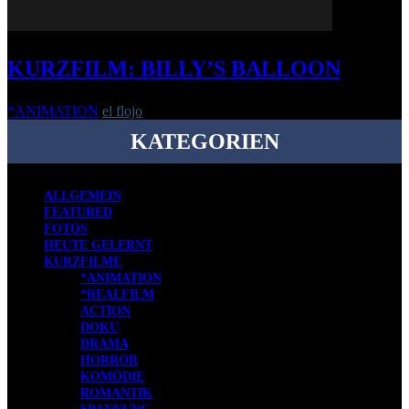
KURZFILM: BILLY’S BALLOON
*ANIMATION
el flojo
-
18. Mai 2016
KATEGORIEN
ALLGEMEIN
FEATURED
FOTOS
HEUTE GELERNT
KURZFILME
*ANIMATION
*REALFILM
ACTION
DOKU
DRAMA
HORROR
KOMÖDIE
ROMANTIK