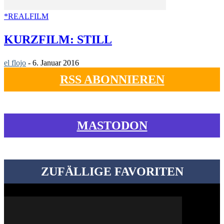
*REALFILM
KURZFILM: STILL
el flojo
-
6. Januar 2016
RSS ABONNIEREN
MASTODON
ZUFÄLLIGE FAVORITEN