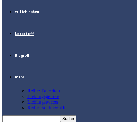
Will ich haben
Lesestoff
Blogroll
mehr…
Reihe: Favoriten
Lieblingsgetröte
Lieblingstweets
Reihe: Suchbegriffe