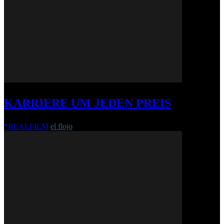
KARRIERE UM JEDEN PREIS
*REALFILM
el flojo
-
29. August 2013