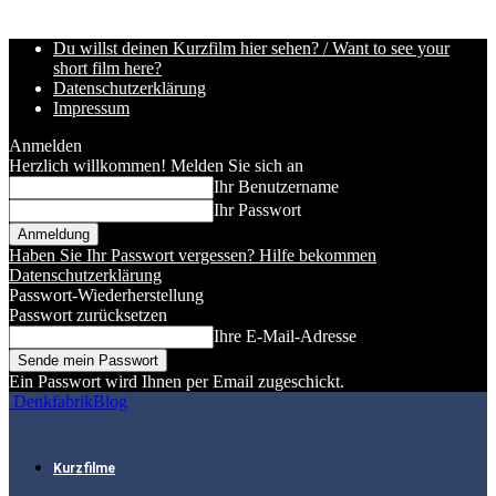
Du willst deinen Kurzfilm hier sehen? / Want to see your
short film here?
Datenschutzerklärung
Impressum
Anmelden
Herzlich willkommen! Melden Sie sich an
Ihr Benutzername
Ihr Passwort
Haben Sie Ihr Passwort vergessen? Hilfe bekommen
Datenschutzerklärung
Passwort-Wiederherstellung
Passwort zurücksetzen
Ihre E-Mail-Adresse
Ein Passwort wird Ihnen per Email zugeschickt.
DenkfabrikBlog
Kurzfilme