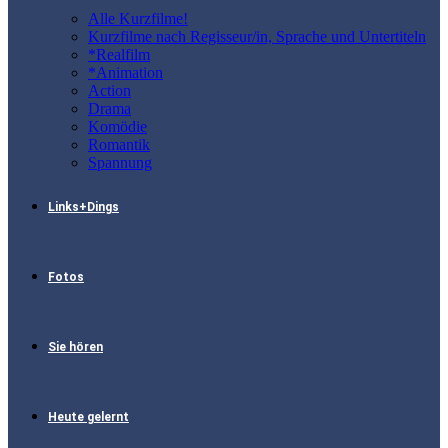
Alle Kurzfilme!
Kurzfilme nach Regisseur/in, Sprache und Untertiteln
*Realfilm
*Animation
Action
Drama
Komödie
Romantik
Spannung
Links+Dings
Fotos
Sie hören
Heute gelernt