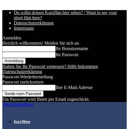
Du willst deinen Kurzfilm hier sehen? / Want to see your
short film here?
Datenschutzerklärung
Impressum
Anmelden
Herzlich willkommen! Melden Sie sich an
Ihr Benutzername
Ihr Passwort
Haben Sie Ihr Passwort vergessen? Hilfe bekommen
Datenschutzerklärung
Passwort-Wiederherstellung
Passwort zurücksetzen
Ihre E-Mail-Adresse
Ein Passwort wird Ihnen per Email zugeschickt.
DenkfabrikBlog
Kurzfilme