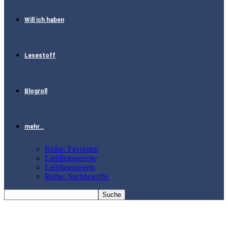
Will ich haben
Lesestoff
Blogroll
mehr…
Reihe: Favoriten
Lieblingsgetröte
Lieblingstweets
Reihe: Suchbegriffe