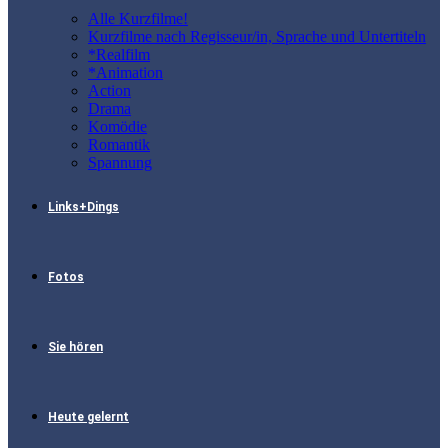
Alle Kurzfilme!
Kurzfilme nach Regisseur/in, Sprache und Untertiteln
*Realfilm
*Animation
Action
Drama
Komödie
Romantik
Spannung
Links+Dings
Fotos
Sie hören
Heute gelernt