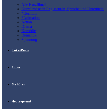
Alle Kurzfilme!
Kurzfilme nach Regisseur/in, Sprache und Untertiteln
*Realfilm
*Animation
Action
Drama
Komödie
Romantik
Spannung
Links+Dings
Fotos
Sie hören
Heute gelernt