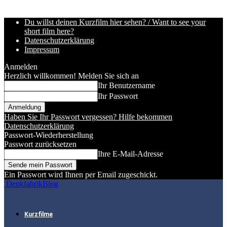
Du willst deinen Kurzfilm hier sehen? / Want to see your
short film here?
Datenschutzerklärung
Impressum
Anmelden
Herzlich willkommen! Melden Sie sich an
Ihr Benutzername
Ihr Passwort
Haben Sie Ihr Passwort vergessen? Hilfe bekommen
Datenschutzerklärung
Passwort-Wiederherstellung
Passwort zurücksetzen
Ihre E-Mail-Adresse
Ein Passwort wird Ihnen per Email zugeschickt.
DenkfabrikBlog
Kurzfilme