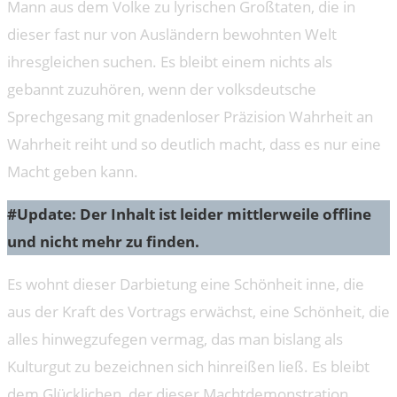
Mann aus dem Volke zu lyrischen Großtaten, die in
dieser fast nur von Ausländern bewohnten Welt
ihresgleichen suchen. Es bleibt einem nichts als
gebannt zuzuhören, wenn der volksdeutsche
Sprechgesang mit gnadenloser Präzision Wahrheit an
Wahrheit reiht und so deutlich macht, dass es nur eine
Macht geben kann.
#Update: Der Inhalt ist leider mittlerweile offline
und nicht mehr zu finden.
Es wohnt dieser Darbietung eine Schönheit inne, die
aus der Kraft des Vortrags erwächst, eine Schönheit, die
alles hinwegzufegen vermag, das man bislang als
Kulturgut zu bezeichnen sich hinreißen ließ. Es bleibt
dem Glücklichen, der dieser Machtdemonstration