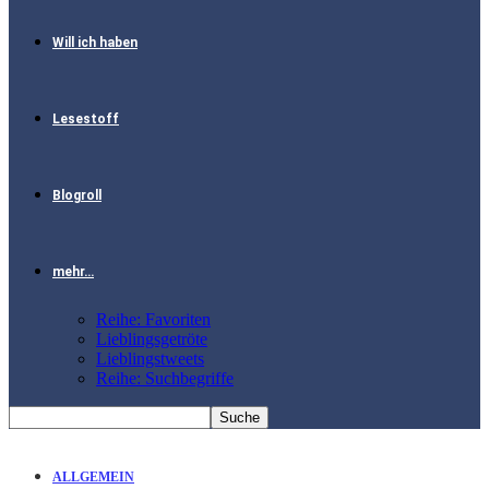
Will ich haben
Lesestoff
Blogroll
mehr…
Reihe: Favoriten
Lieblingsgetröte
Lieblingstweets
Reihe: Suchbegriffe
ALLGEMEIN