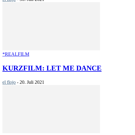
*REALFILM
KURZFILM: LET ME DANCE
el flojo
-
20. Juli 2021