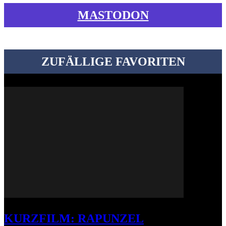
MASTODON
ZUFÄLLIGE FAVORITEN
KURZFILM: RAPUNZEL