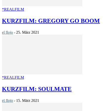
*REALFILM
KURZFILM: GREGORY GO BOOM
el flojo
-
25. März 2021
*REALFILM
KURZFILM: SOULMATE
el flojo
-
15. März 2021