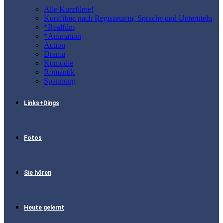
Alle Kurzfilme!
Kurzfilme nach Regisseur/in, Sprache und Untertiteln
*Realfilm
*Animation
Action
Drama
Komödie
Romantik
Spannung
Links+Dings
Fotos
Sie hören
Heute gelernt