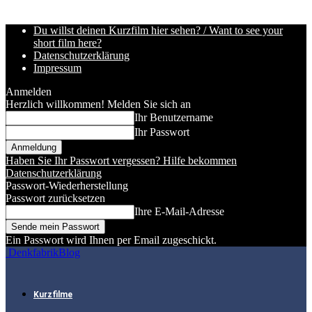
Du willst deinen Kurzfilm hier sehen? / Want to see your
short film here?
Datenschutzerklärung
Impressum
Anmelden
Herzlich willkommen! Melden Sie sich an
Ihr Benutzername
Ihr Passwort
Haben Sie Ihr Passwort vergessen? Hilfe bekommen
Datenschutzerklärung
Passwort-Wiederherstellung
Passwort zurücksetzen
Ihre E-Mail-Adresse
Ein Passwort wird Ihnen per Email zugeschickt.
DenkfabrikBlog
Kurzfilme