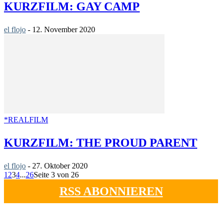
KURZFILM: GAY CAMP
el flojo
-
12. November 2020
*REALFILM
KURZFILM: THE PROUD PARENT
el flojo
-
27. Oktober 2020
1
2
3
4
...
26
Seite 3 von 26
RSS ABONNIEREN