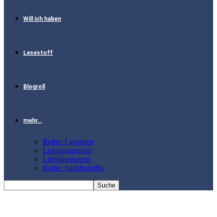
Will ich haben
Lesestoff
Blogroll
mehr…
Reihe: Favoriten
Lieblingsgetröte
Lieblingstweets
Reihe: Suchbegriffe