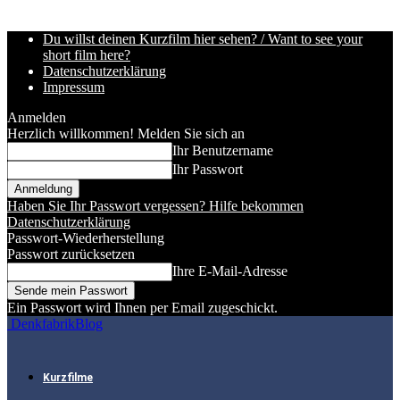
Du willst deinen Kurzfilm hier sehen? / Want to see your
short film here?
Datenschutzerklärung
Impressum
Anmelden
Herzlich willkommen! Melden Sie sich an
Ihr Benutzername
Ihr Passwort
Haben Sie Ihr Passwort vergessen? Hilfe bekommen
Datenschutzerklärung
Passwort-Wiederherstellung
Passwort zurücksetzen
Ihre E-Mail-Adresse
Ein Passwort wird Ihnen per Email zugeschickt.
DenkfabrikBlog
Kurzfilme