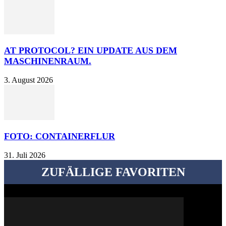
AT PROTOCOL? EIN UPDATE AUS DEM
MASCHINENRAUM.
3. August 2026
FOTO: CONTAINERFLUR
31. Juli 2026
ZUFÄLLIGE FAVORITEN