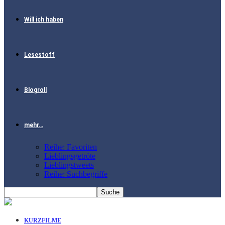
Will ich haben
Lesestoff
Blogroll
mehr…
Reihe: Favoriten
Lieblingsgetröte
Lieblingstweets
Reihe: Suchbegriffe
KURZFILME