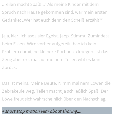
„Teilen macht Spaß!…“ Als meine Kinder mit dem
Spruch nach Hause gekommen sind, war mein erster
Gedanke: „Wer hat euch denn den Scheiß erzählt?“
Jaja, klar. Ich asozialer Egoist. Japp. Stimmt. Zumindest
beim Essen. Wird vorher aufgeteilt, hab ich kein
Problem damit, ne kleinere Portion zu kriegen. Ist das
Zeug aber erstmal auf meinem Teller, gibt es kein
Zurück.
Das ist meins. Meine Beute. Nimm mal nem Löwen die
Zebrakeule weg. Teilen macht ja schließlich Spaß. Der
Löwe freut sich wahrscheinlich über den Nachschlag.
A short stop motion Film about sharing….