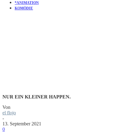
*ANIMATION
KOMÖDIE
KURZFILM
BENCH
NUR EIN KLEINER HAPPEN.
Von
el flojo
-
13. September 2021
0