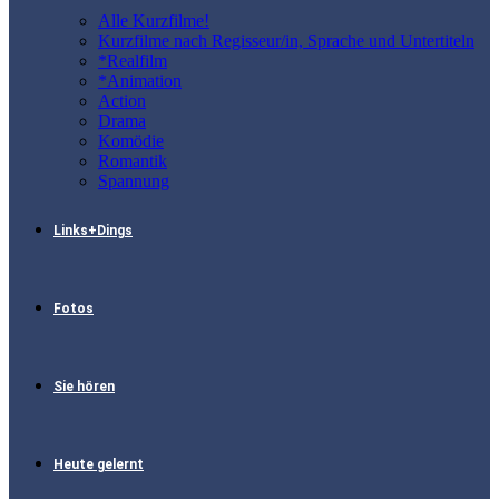
Alle Kurzfilme!
Kurzfilme nach Regisseur/in, Sprache und Untertiteln
*Realfilm
*Animation
Action
Drama
Komödie
Romantik
Spannung
Links+Dings
Fotos
Sie hören
Heute gelernt