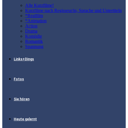
Alle Kurzfilme!
Kurzfilme nach Regisseur/in, Sprache und Untertiteln
*Realfilm
*Animation
Action
Drama
Komödie
Romantik
Spannung
Links+Dings
Fotos
Sie hören
Heute gelernt