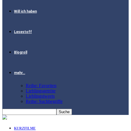
Will ich haben
Lesestoff
Blogroll
mehr…
Reihe: Favoriten
Lieblingsgetröte
Lieblingstweets
Reihe: Suchbegriffe
KURZFILME