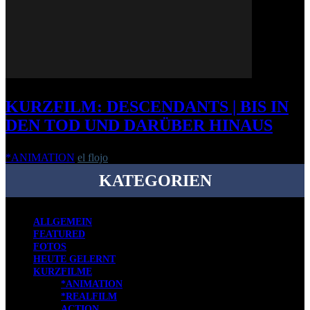
KURZFILM: DESCENDANTS | BIS IN
DEN TOD UND DARÜBER HINAUS
*ANIMATION
el flojo
-
22. Juli 2010
KATEGORIEN
ALLGEMEIN
FEATURED
FOTOS
HEUTE GELERNT
KURZFILME
*ANIMATION
*REALFILM
ACTION