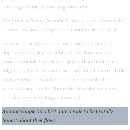
paarungstechnisch zum Zug kommen.
Wer ficken will muss freundlich sein.
Ja, aber eben auch
interessant und aufregend und anders als der Rest.
Dass man das Ganze aber auch komplett anders
angehen kann, liegt so sehr auf der Hand wie es
unwahrscheinlich ist, dass es jemand auch tut. Im
folgenden Kurzfilm trauen sich zwei und hauen sich die
unangenehmen Facetten ihrer Persönlichkeiten in
einer Taktung um die Ohren, die den Film zu einem
sehr kurzweiligen Vergnügen macht.
A young couple on a first date decide to be brutally
honest about their flaws.