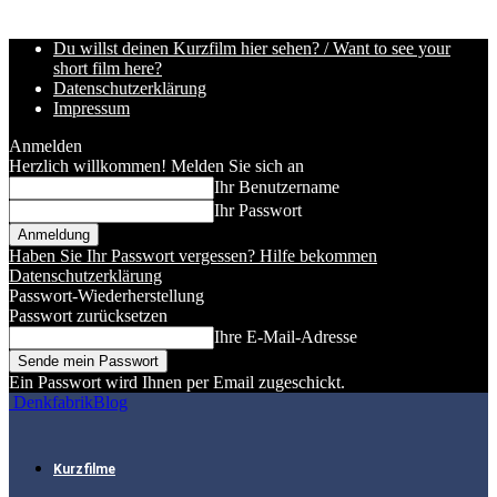
Du willst deinen Kurzfilm hier sehen? / Want to see your
short film here?
Datenschutzerklärung
Impressum
Anmelden
Herzlich willkommen! Melden Sie sich an
Ihr Benutzername
Ihr Passwort
Haben Sie Ihr Passwort vergessen? Hilfe bekommen
Datenschutzerklärung
Passwort-Wiederherstellung
Passwort zurücksetzen
Ihre E-Mail-Adresse
Ein Passwort wird Ihnen per Email zugeschickt.
DenkfabrikBlog
Kurzfilme