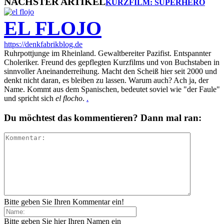
NÄCHSTER ARTIKEL
KURZFILM: SUPERHERO
EL FLOJO
https://denkfabrikblog.de
Ruhrpottjunge im Rheinland. Gewaltbereiter Pazifist. Entspannter
Choleriker. Freund des gepflegten Kurzfilms und von Buchstaben in
sinnvoller Aneinanderreihung. Macht den Scheiß hier seit 2000 und
denkt nicht daran, es bleiben zu lassen. Warum auch? Ach ja, der
Name. Kommt aus dem Spanischen, bedeutet soviel wie "der Faule"
und spricht sich
el flocho
.
.
Du möchtest das kommentieren? Dann mal ran:
Bitte geben Sie Ihren Kommentar ein!
Bitte geben Sie hier Ihren Namen ein