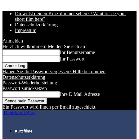
Du willst deinen Kurzfilm hier sehen? / Want to see your
short film here?
Datenschutzerklärung
Impressum
Anmelden
Herzlich willkommen! Melden Sie sich an
Ihr Benutzername
Ihr Passwort
Haben Sie Ihr Passwort vergessen? Hilfe bekommen
Datenschutzerklärung
Passwort-Wiederherstellung
Passwort zurücksetzen
Ihre E-Mail-Adresse
Ein Passwort wird Ihnen per Email zugeschickt.
DenkfabrikBlog
Kurzfilme