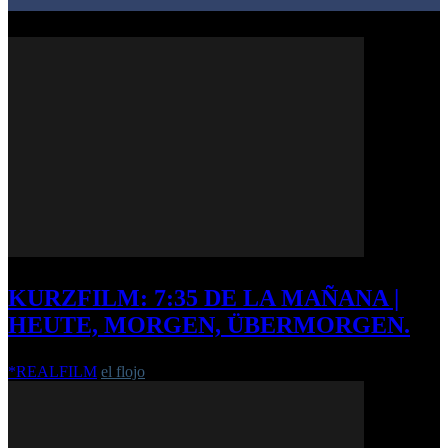
KURZFILM: 7:35 DE LA MAÑANA |
HEUTE, MORGEN, ÜBERMORGEN.
*REALFILM
el flojo
-
31. Januar 2013