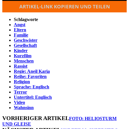
ARTIKEL-LINK KOPIEREN UND TEILEN
Schlagworte
Angst
Eltern
Familie
Geschwister
Gesellschaft
Kinder
Kurzfilm
Menschen
Rassist
Regie: Aneil Karia
Reihe: Favoriten
Religion
Sprache: Englisch
Terror
Untertitel: Englisch
Video
Wahnsinn
VORHERIGER ARTIKEL
FOTO: HELIOSTURM
UND GLEISE