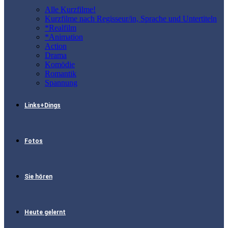
Alle Kurzfilme!
Kurzfilme nach Regisseur/in, Sprache und Untertiteln
*Realfilm
*Animation
Action
Drama
Komödie
Romantik
Spannung
Links+Dings
Fotos
Sie hören
Heute gelernt