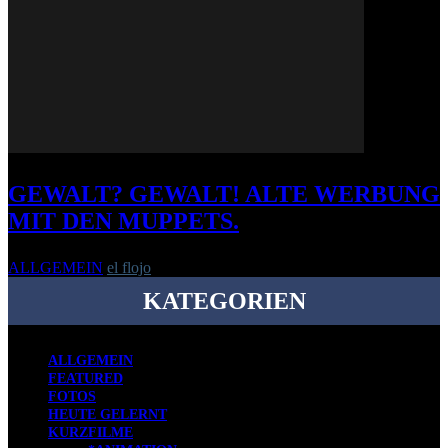
GEWALT? GEWALT! ALTE WERBUNG
MIT DEN MUPPETS.
ALLGEMEIN
el flojo
-
1. Juli 2009
KATEGORIEN
ALLGEMEIN
FEATURED
FOTOS
HEUTE GELERNT
KURZFILME