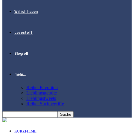
Will ich haben
Lesestoff
Blogroll
mehr…
Reihe: Favoriten
Lieblingsgetröte
Lieblingstweets
Reihe: Suchbegriffe
KURZFILME