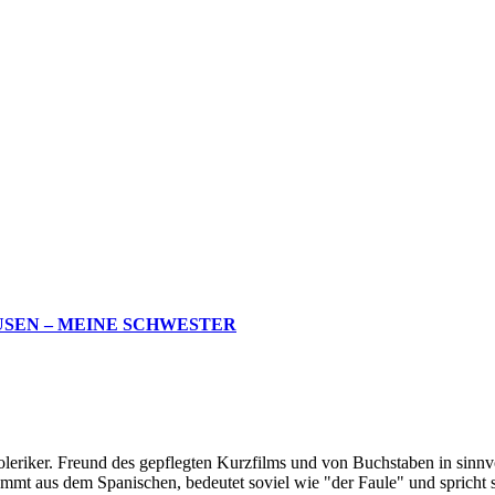
USEN – MEINE SCHWESTER
oleriker. Freund des gepflegten Kurzfilms und von Buchstaben in sinnv
ommt aus dem Spanischen, bedeutet soviel wie "der Faule" und spricht 