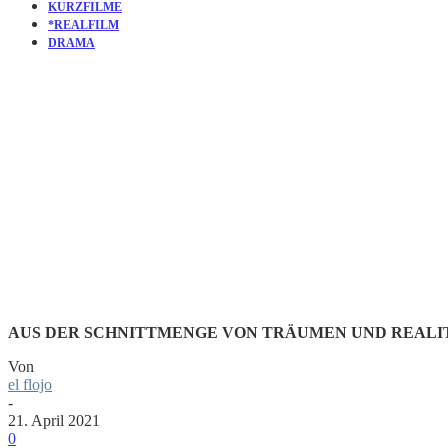
KURZFILME
*REALFILM
DRAMA
KURZFILM:
TRAIN
AUS DER SCHNITTMENGE VON TRÄUMEN UND REALI
Von
el flojo
-
21. April 2021
0