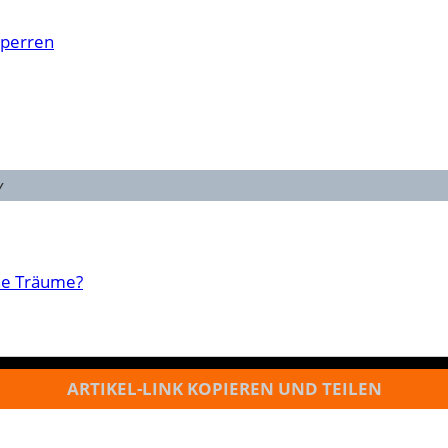
sperren
y
ine Träume?
ARTIKEL-LINK KOPIEREN UND TEILEN