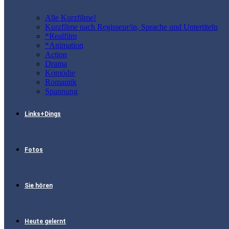
Alle Kurzfilme!
Kurzfilme nach Regisseur/in, Sprache und Untertiteln
*Realfilm
*Animation
Action
Drama
Komödie
Romantik
Spannung
Links+Dings
Fotos
Sie hören
Heute gelernt