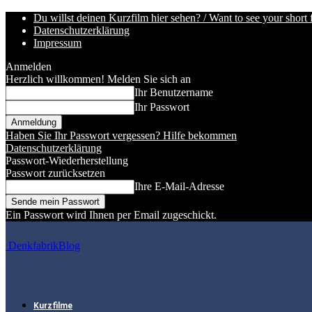
Du willst deinen Kurzfilm hier sehen? / Want to see your short 
Datenschutzerklärung
Impressum
Anmelden
Herzlich willkommen! Melden Sie sich an
Ihr Benutzername
Ihr Passwort
Haben Sie Ihr Passwort vergessen? Hilfe bekommen
Datenschutzerklärung
Passwort-Wiederherstellung
Passwort zurücksetzen
Ihre E-Mail-Adresse
Ein Passwort wird Ihnen per Email zugeschickt.
DenkfabrikBlog
Kurzfilme