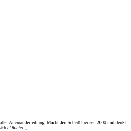
oller Aneinanderreihung. Macht den Scheiß hier seit 2000 und denkt
sich
el flocho
.
.