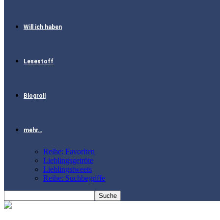
Will ich haben
Lesestoff
Blogroll
mehr…
Reihe: Favoriten
Lieblingsgetröte
Lieblingstweets
Reihe: Suchbegriffe