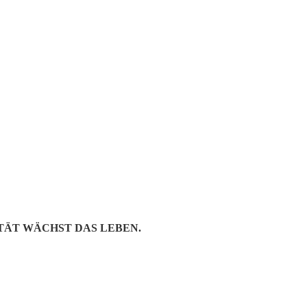
 A CIRCLE
TÄT WÄCHST DAS LEBEN.