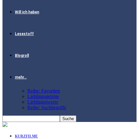
Will ich haben
Lesestoff
Blogroll
mehr…
Reihe: Favoriten
Lieblingsgetröte
Lieblingstweets
Reihe: Suchbegriffe
KURZFILME