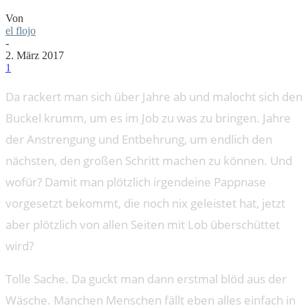
Von
el flojo
-
2. März 2017
1
Da rackert man sich über Jahre ab und malocht sich den
Buckel krumm, um es im Job zu was zu bringen. Jahre
der Anstrengung und Entbehrung, um endlich den
nächsten, den großen Schritt machen zu können. Und
wofür? Damit man plötzlich irgendeine Pappnase
vorgesetzt bekommt, die noch nix geleistet hat, jetzt
aber plötzlich von allen Seiten mit Lob überschüttet
wird?
Tolle Sache. Da guckt man dann erstmal blöd aus der
Wäsche. Manchen Menschen fällt eben alles einfach in