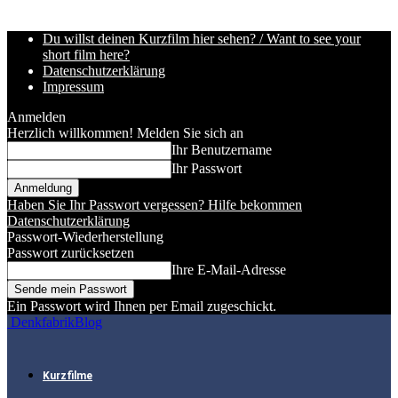
Du willst deinen Kurzfilm hier sehen? / Want to see your
short film here?
Datenschutzerklärung
Impressum
Anmelden
Herzlich willkommen! Melden Sie sich an
Ihr Benutzername
Ihr Passwort
Haben Sie Ihr Passwort vergessen? Hilfe bekommen
Datenschutzerklärung
Passwort-Wiederherstellung
Passwort zurücksetzen
Ihre E-Mail-Adresse
Ein Passwort wird Ihnen per Email zugeschickt.
DenkfabrikBlog
Kurzfilme