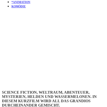
*ANIMATION
KOMÖDIE
KURZFILM
BLACK
HOLES
SCIENCE FICTION, WELTRAUM, ABENTEUER,
MYSTERIEN, HELDEN UND WASSERMELONEN. IN
DIESEM KURZFILM WIRD ALL DAS GRANDIOS
DURCHEINANDER GEMISCHT.