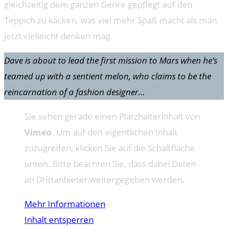
gleichzeitig dem ganzen Genre gepflegt auf den
Teppich zu kacken, was viel mehr Spaß macht als man
jetzt vielleicht denken mag.
Dave is about to lead the first mission to Mars when he’s
teamed up with a sentient melon, who claims to be the
reincarnation of a fashion designer…
Sie sehen gerade einen Platzhalterinhalt von
Vimeo
. Um auf den eigentlichen Inhalt
zuzugreifen, klicken Sie auf die Schaltfläche
unten. Bitte beachten Sie, dass dabei Daten
an Drittanbieter weitergegeben werden.
Mehr Informationen
Inhalt entsperren