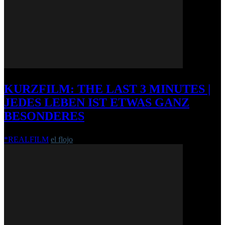
KURZFILM: THE LAST 3 MINUTES |
JEDES LEBEN IST ETWAS GANZ
BESONDERES
*REALFILM
el flojo
-
28. Juli 2014