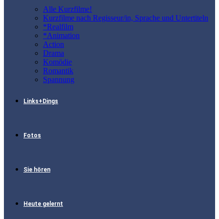
Alle Kurzfilme!
Kurzfilme nach Regisseur/in, Sprache und Untertiteln
*Realfilm
*Animation
Action
Drama
Komödie
Romantik
Spannung
Links+Dings
Fotos
Sie hören
Heute gelernt