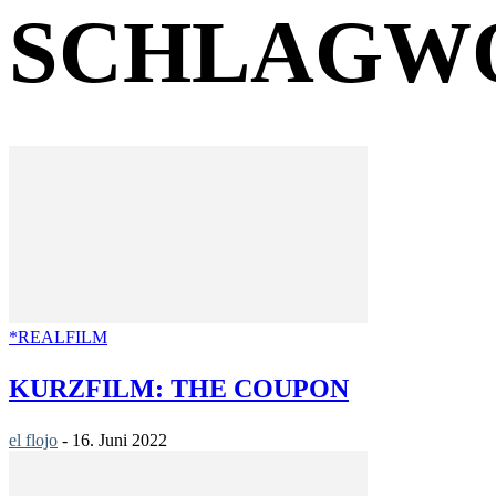
SCHLAGWO
*REALFILM
KURZFILM: THE COUPON
el flojo
-
16. Juni 2022