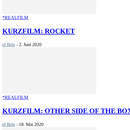
*REALFILM
KURZFILM: ROCKET
el flojo
-
2. Juni 2020
*REALFILM
KURZFILM: OTHER SIDE OF THE BO
el flojo
-
18. Mai 2020