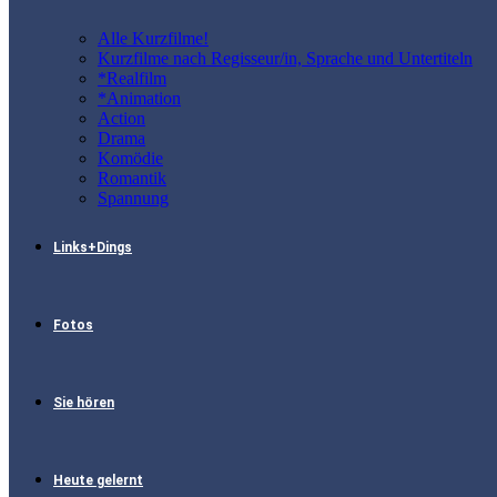
Alle Kurzfilme!
Kurzfilme nach Regisseur/in, Sprache und Untertiteln
*Realfilm
*Animation
Action
Drama
Komödie
Romantik
Spannung
Links+Dings
Fotos
Sie hören
Heute gelernt