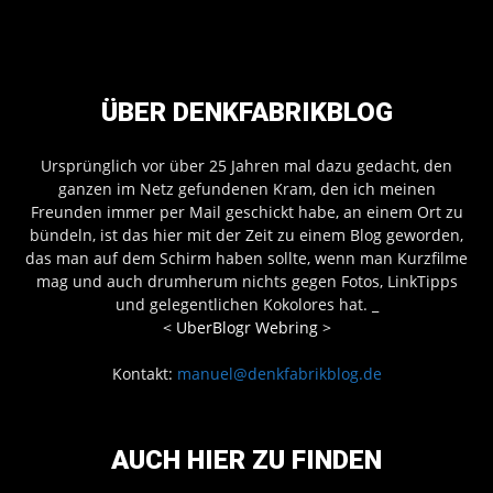
ÜBER DENKFABRIKBLOG
Ursprünglich vor über 25 Jahren mal dazu gedacht, den
ganzen im Netz gefundenen Kram, den ich meinen
Freunden immer per Mail geschickt habe, an einem Ort zu
bündeln, ist das hier mit der Zeit zu einem Blog geworden,
das man auf dem Schirm haben sollte, wenn man Kurzfilme
mag und auch drumherum nichts gegen Fotos, LinkTipps
und gelegentlichen Kokolores hat.
_
<
UberBlogr Webring
>
Kontakt:
manuel@denkfabrikblog.de
AUCH HIER ZU FINDEN