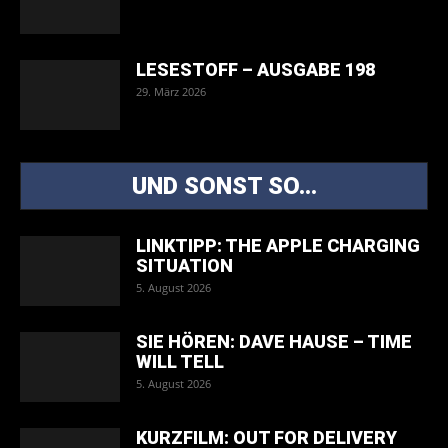
LESESTOFF – AUSGABE 198
29. März 2026
UND SONST SO...
LINKTIPP: THE APPLE CHARGING
SITUATION
5. August 2026
SIE HÖREN: DAVE HAUSE – TIME
WILL TELL
5. August 2026
KURZFILM: OUT FOR DELIVERY