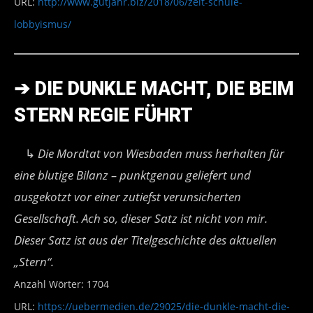
URL:
http://www.gutjahr.biz/2018/06/zeit-schule-
lobbyismus/
➔
DIE DUNKLE MACHT, DIE BEIM
STERN REGIE FÜHRT
↳
Die Mordtat von Wiesbaden muss herhalten für
eine blutige Bilanz – punktgenau geliefert und
ausgekotzt vor einer zutiefst verunsicherten
Gesellschaft. Ach so, dieser Satz ist nicht von mir.
Dieser Satz ist aus der Titelgeschichte des aktuellen
„Stern“.
Anzahl Wörter: 1704
URL:
https://uebermedien.de/29025/die-dunkle-macht-die-