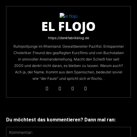
EL FLOJO
https://denkfabrikblog.de
Ruhrpottjunge im Rheinland. Gewaltbereiter Pazifist. Entspannter
Choleriker. Freund des gepflegten Kurzfilms und von Buchstaben
in sinnvoller Aneinanderreihung. Macht den Scheiß hier seit
2000 und denkt nicht daran, es bleiben zu lassen. Warum auch?
Ach ja, der Name. Kommt aus dem Spanischen, bedeutet soviel
wie "der Faule" und spricht sich
el flocho
.
.
Du möchtest das kommentieren? Dann mal ran: