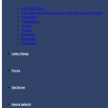
Alle Kurzfilme!
Kurzfilme nach Regisseur/in, Sprache und Untertiteln
*Realfilm
*Animation
Action
Drama
Komödie
Romantik
Spannung
Links+Dings
Fotos
Sie hören
Heute gelernt