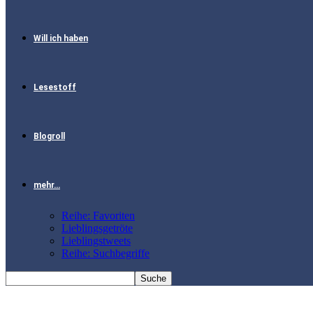
Will ich haben
Lesestoff
Blogroll
mehr…
Reihe: Favoriten
Lieblingsgetröte
Lieblingstweets
Reihe: Suchbegriffe