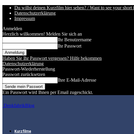
Du willst deinen Kurzfilm hier sehen? / Want to see your short 
Datenschutzerklärung
Impressum
Anmelden
Herzlich willkommen! Melden Sie sich an
Ihr Benutzername
Ihr Passwort
Haben Sie Ihr Passwort vergessen? Hilfe bekommen
Datenschutzerklärung
Passwort-Wiederherstellung
Passwort zurücksetzen
Ihre E-Mail-Adresse
Ein Passwort wird Ihnen per Email zugeschickt.
DenkfabrikBlog
Kurzfilme