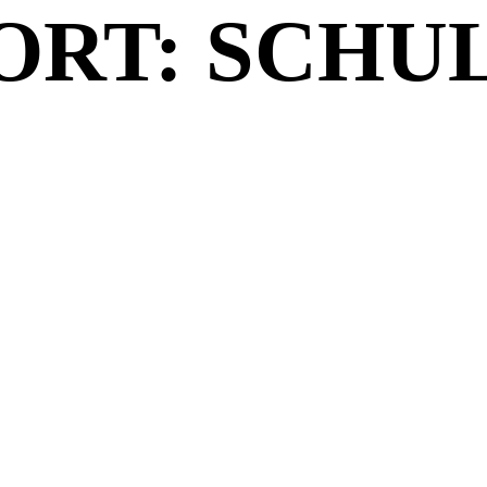
RT: SCHU