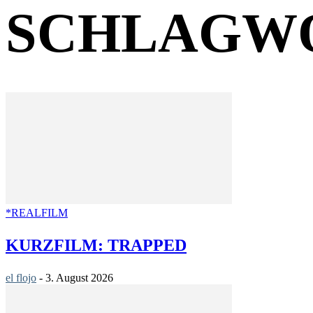
SCHLAGWO
*REALFILM
KURZFILM: TRAPPED
el flojo
-
3. August 2026