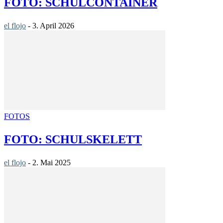
FOTO: SCHULCONTAINER
el flojo
-
3. April 2026
FOTOS
FOTO: SCHULSKELETT
el flojo
-
2. Mai 2025