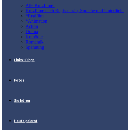
Alle Kurzfilme!
Kurzfilme nach Regisseur/in, Sprache und Untertiteln
*Realfilm
*Animation
Action
Drama
Komödie
Romantik
Spannung
Links+Dings
Fotos
Sie hören
Heute gelernt