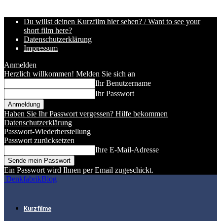
Du willst deinen Kurzfilm hier sehen? / Want to see your
short film here?
Datenschutzerklärung
Impressum
Anmelden
Herzlich willkommen! Melden Sie sich an
Ihr Benutzername
Ihr Passwort
Haben Sie Ihr Passwort vergessen? Hilfe bekommen
Datenschutzerklärung
Passwort-Wiederherstellung
Passwort zurücksetzen
Ihre E-Mail-Adresse
Ein Passwort wird Ihnen per Email zugeschickt.
DenkfabrikBlog
Kurzfilme