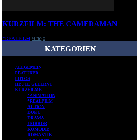
KURZFILM: THE CAMERAMAN
*REALFILM
el flojo
-
1. April 2019
KATEGORIEN
ALLGEMEIN
FEATURED
FOTOS
HEUTE GELERNT
KURZFILME
*ANIMATION
*REALFILM
ACTION
DOKU
DRAMA
HORROR
KOMÖDIE
ROMANTIK