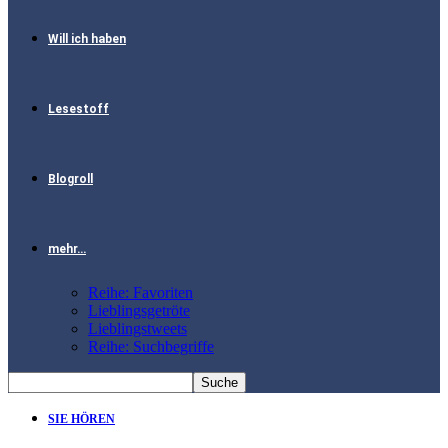
Will ich haben
Lesestoff
Blogroll
mehr…
Reihe: Favoriten
Lieblingsgetröte
Lieblingstweets
Reihe: Suchbegriffe
SIE HÖREN