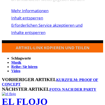
Mehr Informationen
Inhalt entsperren
Erforderlichen Service akzeptieren und
Inhalte entsperren
ARTIKEL-LINK KOPIEREN UND TEILEN
Schlagworte
Musik
Reihe: Sie hören
Video
VORHERIGER ARTIKEL
KURZFILM: PROOF OF
CONCEPT
NÄCHSTER ARTIKEL
FOTO: NACH DER PARTY
EL FLOJO