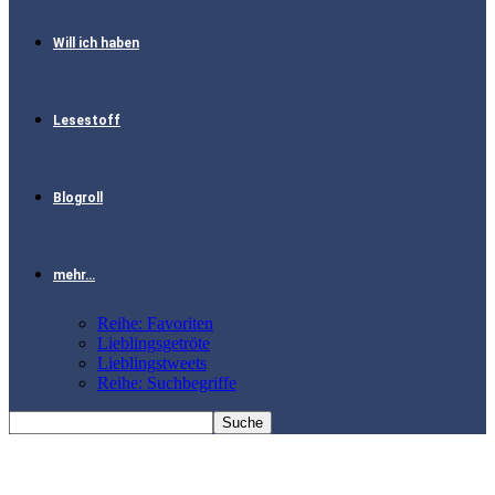
Will ich haben
Lesestoff
Blogroll
mehr…
Reihe: Favoriten
Lieblingsgetröte
Lieblingstweets
Reihe: Suchbegriffe