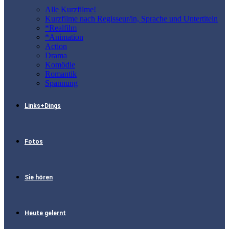
Alle Kurzfilme!
Kurzfilme nach Regisseur/in, Sprache und Untertiteln
*Realfilm
*Animation
Action
Drama
Komödie
Romantik
Spannung
Links+Dings
Fotos
Sie hören
Heute gelernt