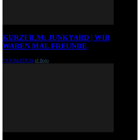
KURZFILM: JUNKYARD | WIR
WAREN MAL FREUNDE
*ANIMATION
el flojo
-
3. Februar 2014