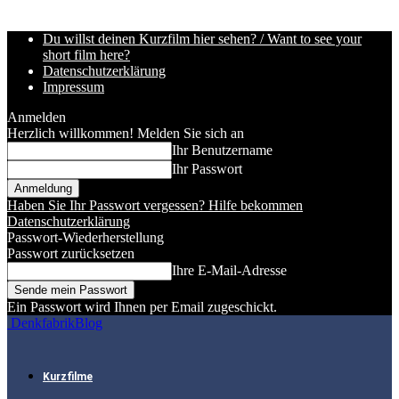
Du willst deinen Kurzfilm hier sehen? / Want to see your
short film here?
Datenschutzerklärung
Impressum
Anmelden
Herzlich willkommen! Melden Sie sich an
Ihr Benutzername
Ihr Passwort
Haben Sie Ihr Passwort vergessen? Hilfe bekommen
Datenschutzerklärung
Passwort-Wiederherstellung
Passwort zurücksetzen
Ihre E-Mail-Adresse
Ein Passwort wird Ihnen per Email zugeschickt.
DenkfabrikBlog
Kurzfilme