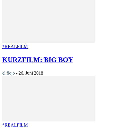
*REALFILM
KURZFILM: BIG BOY
el flojo
-
26. Juni 2018
*REALFILM