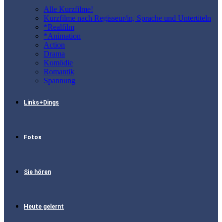
Alle Kurzfilme!
Kurzfilme nach Regisseur/in, Sprache und Untertiteln
*Realfilm
*Animation
Action
Drama
Komödie
Romantik
Spannung
Links+Dings
Fotos
Sie hören
Heute gelernt