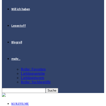
Will ich haben
Lesestoff
Blogroll
mehr…
Reihe: Favoriten
Lieblingsgetröte
Lieblingstweets
Reihe: Suchbegriffe
KURZFILME