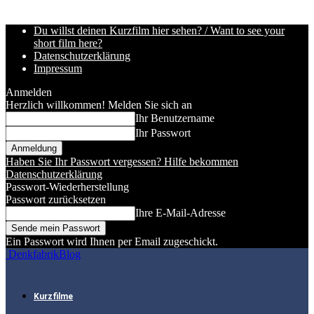
Du willst deinen Kurzfilm hier sehen? / Want to see your
short film here?
Datenschutzerklärung
Impressum
Anmelden
Herzlich willkommen! Melden Sie sich an
Ihr Benutzername
Ihr Passwort
Haben Sie Ihr Passwort vergessen? Hilfe bekommen
Datenschutzerklärung
Passwort-Wiederherstellung
Passwort zurücksetzen
Ihre E-Mail-Adresse
Ein Passwort wird Ihnen per Email zugeschickt.
DenkfabrikBlog
Kurzfilme