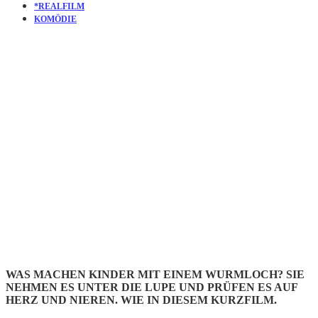
*REALFILM
KOMÖDIE
KURZFILM
EINSTEIN-
ROSEN
WAS MACHEN KINDER MIT EINEM WURMLOCH? SIE
NEHMEN ES UNTER DIE LUPE UND PRÜFEN ES AUF
HERZ UND NIEREN. WIE IN DIESEM KURZFILM.