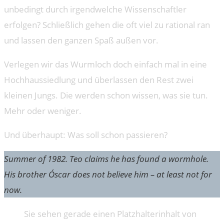
unbedingt durch irgendwelche Wissenschaftler
erfolgen? Schließlich gehen die oft viel zu rational ran
und lassen den ganzen Spaß außen vor.
Verlegen wir das Wurmloch doch einfach mal in eine
Hochhaussiedlung und überlassen den Rest zwei
kleinen Jungs. Die werden schon wissen, was sie tun.
Mehr oder weniger.
Und überhaupt: Was soll schon passieren?
Summer of 1982. Teo claims he has found a wormhole.
His brother Óscar does not believe him – at least not for
now.
Sie sehen gerade einen Platzhalterinhalt von