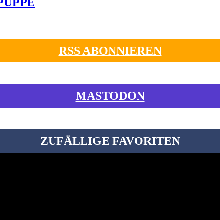
-PUPPE
RSS ABONNIEREN
MASTODON
ZUFÄLLIGE FAVORITEN