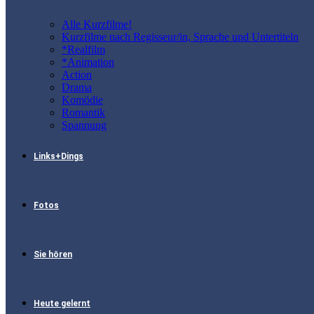
Alle Kurzfilme!
Kurzfilme nach Regisseur/in, Sprache und Untertiteln
*Realfilm
*Animation
Action
Drama
Komödie
Romantik
Spannung
Links+Dings
Fotos
Sie hören
Heute gelernt