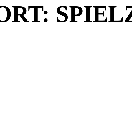
RT: SPIEL