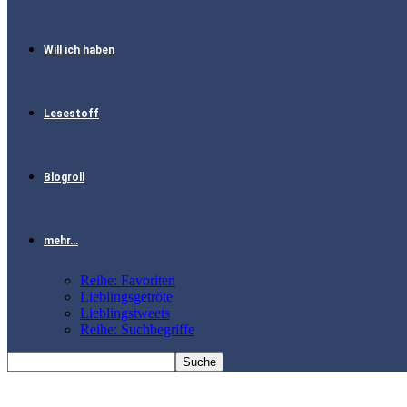
Will ich haben
Lesestoff
Blogroll
mehr…
Reihe: Favoriten
Lieblingsgetröte
Lieblingstweets
Reihe: Suchbegriffe