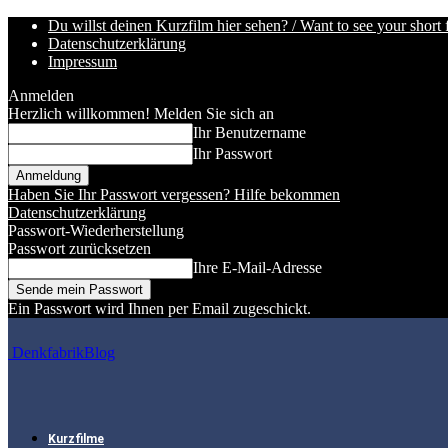
Du willst deinen Kurzfilm hier sehen? / Want to see your short 
Datenschutzerklärung
Impressum
Anmelden
Herzlich willkommen! Melden Sie sich an
Ihr Benutzername
Ihr Passwort
Haben Sie Ihr Passwort vergessen? Hilfe bekommen
Datenschutzerklärung
Passwort-Wiederherstellung
Passwort zurücksetzen
Ihre E-Mail-Adresse
Ein Passwort wird Ihnen per Email zugeschickt.
DenkfabrikBlog
Kurzfilme