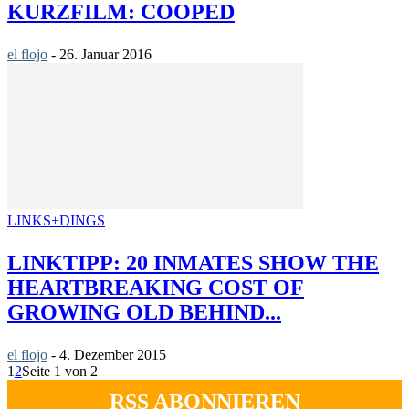
KURZFILM: COOPED
el flojo
-
26. Januar 2016
LINKS+DINGS
LINKTIPP: 20 INMATES SHOW THE
HEARTBREAKING COST OF
GROWING OLD BEHIND...
el flojo
-
4. Dezember 2015
1
2
Seite 1 von 2
RSS ABONNIEREN