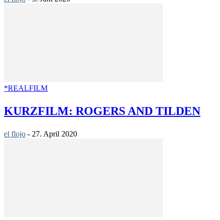
*REALFILM
KURZFILM: ROGERS AND TILDEN
el flojo
-
27. April 2020