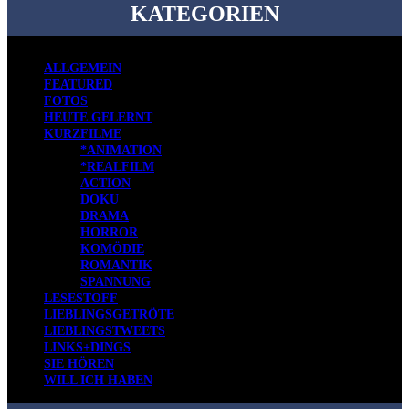
KATEGORIEN
ALLGEMEIN
FEATURED
FOTOS
HEUTE GELERNT
KURZFILME
*ANIMATION
*REALFILM
ACTION
DOKU
DRAMA
HORROR
KOMÖDIE
ROMANTIK
SPANNUNG
LESESTOFF
LIEBLINGSGETRÖTE
LIEBLINGSTWEETS
LINKS+DINGS
SIE HÖREN
WILL ICH HABEN