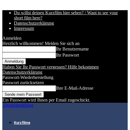
Du willst deinen Kurzfilm hier sehen? / Want to see your
short film here?
Datenschutzerklärung
Impressum
Anmelden
Herzlich willkommen! Melden Sie sich an
Ihr Benutzername
Ihr Passwort
Haben Sie Ihr Passwort vergessen? Hilfe bekommen
Datenschutzerklärung
Passwort-Wiederherstellung
Passwort zurücksetzen
Ihre E-Mail-Adresse
Ein Passwort wird Ihnen per Email zugeschickt.
DenkfabrikBlog
Kurzfilme