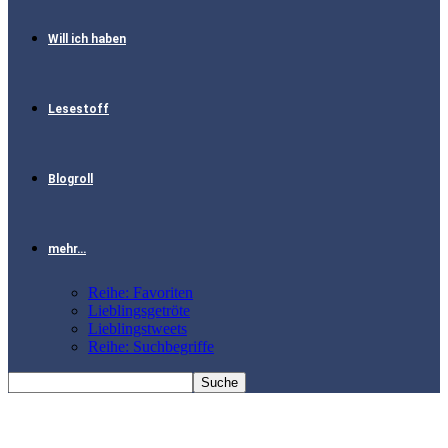
Will ich haben
Lesestoff
Blogroll
mehr…
Reihe: Favoriten
Lieblingsgetröte
Lieblingstweets
Reihe: Suchbegriffe