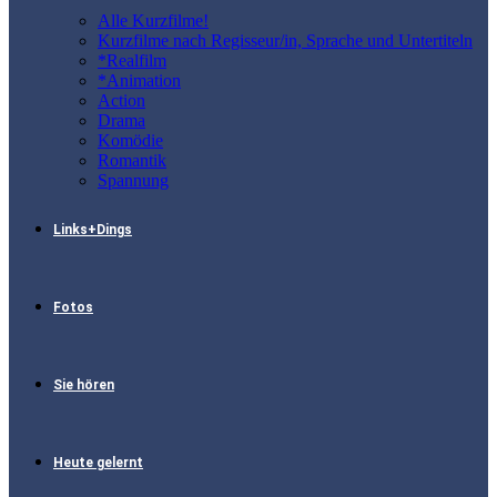
Alle Kurzfilme!
Kurzfilme nach Regisseur/in, Sprache und Untertiteln
*Realfilm
*Animation
Action
Drama
Komödie
Romantik
Spannung
Links+Dings
Fotos
Sie hören
Heute gelernt