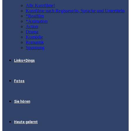
Alle Kurzfilme!
Kurzfilme nach Regisseur/in, Sprache und Untertiteln
*Realfilm
*Animation
Action
Drama
Komödie
Romantik
Spannung
Links+Dings
Fotos
Sie hören
Heute gelernt