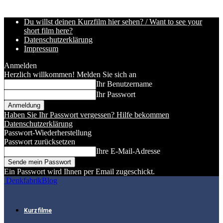
Du willst deinen Kurzfilm hier sehen? / Want to see your
short film here?
Datenschutzerklärung
Impressum
Anmelden
Herzlich willkommen! Melden Sie sich an
Ihr Benutzername
Ihr Passwort
Haben Sie Ihr Passwort vergessen? Hilfe bekommen
Datenschutzerklärung
Passwort-Wiederherstellung
Passwort zurücksetzen
Ihre E-Mail-Adresse
Ein Passwort wird Ihnen per Email zugeschickt.
DenkfabrikBlog
Kurzfilme