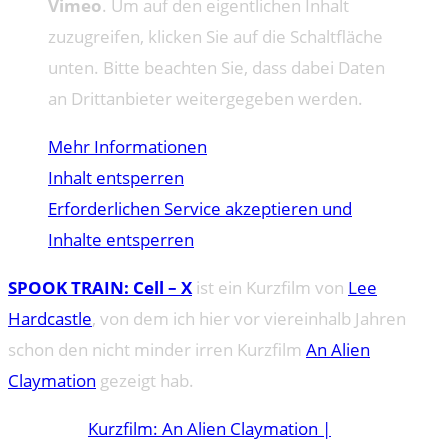
Vimeo
. Um auf den eigentlichen Inhalt
zuzugreifen, klicken Sie auf die Schaltfläche
unten. Bitte beachten Sie, dass dabei Daten
an Drittanbieter weitergegeben werden.
Mehr Informationen
Inhalt entsperren
Erforderlichen Service akzeptieren und
Inhalte entsperren
SPOOK TRAIN: Cell – X
ist ein Kurzfilm von
Lee
Hardcastle
, von dem ich hier vor viereinhalb Jahren
schon den nicht minder irren Kurzfilm
An Alien
Claymation
gezeigt hab.
Kurzfilm: An Alien Claymation |