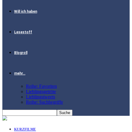
Will ich haben
Lesestoff
Blogroll
mehr…
Reihe: Favoriten
Lieblingsgetröte
Lieblingstweets
Reihe: Suchbegriffe
KURZFILME