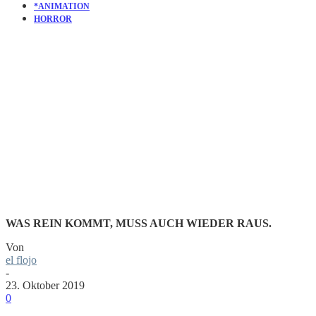
*ANIMATION
HORROR
KURZFILM
CELL – X
WAS REIN KOMMT, MUSS AUCH WIEDER RAUS.
Von
el flojo
-
23. Oktober 2019
0