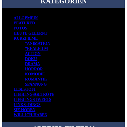
KATEGORIEN
ALLGEMEIN
FEATURED
FOTOS
HEUTE GELERNT
KURZFILME
*ANIMATION
*REALFILM
ACTION
DOKU
DRAMA
HORROR
KOMÖDIE
ROMANTIK
SPANNUNG
LESESTOFF
LIEBLINGSGETRÖTE
LIEBLINGSTWEETS
LINKS+DINGS
SIE HÖREN
WILL ICH HABEN