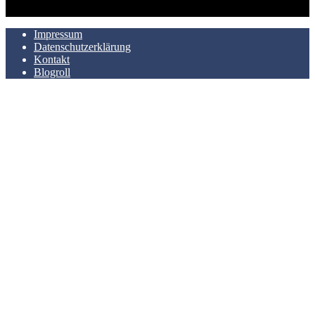
AUCH HIER ZU FINDEN
Impressum
Datenschutzerklärung
Kontakt
Blogroll