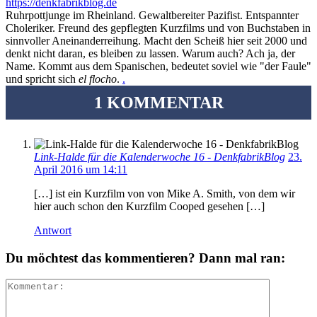
https://denkfabrikblog.de
Ruhrpottjunge im Rheinland. Gewaltbereiter Pazifist. Entspannter
Choleriker. Freund des gepflegten Kurzfilms und von Buchstaben in
sinnvoller Aneinanderreihung. Macht den Scheiß hier seit 2000 und
denkt nicht daran, es bleiben zu lassen. Warum auch? Ach ja, der
Name. Kommt aus dem Spanischen, bedeutet soviel wie "der Faule"
und spricht sich
el flocho
.
.
1 KOMMENTAR
Link-Halde für die Kalenderwoche 16 - DenkfabrikBlog
23.
April 2016 um 14:11
[…] ist ein Kurzfilm von von Mike A. Smith, von dem wir
hier auch schon den Kurzfilm Cooped gesehen […]
Antwort
Du möchtest das kommentieren? Dann mal ran: