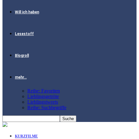
Will ich haben
Lesestoff
Blogroll
mehr…
Reihe: Favoriten
Lieblingsgetröte
Lieblingstweets
Reihe: Suchbegriffe
KURZFILME