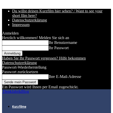
Du willst deinen Kurzfilm hier sehen? / Want to see your
short film here?
Datenschutzerklärung
Impressum
Anmelden
Herzlich willkommen! Melden Sie sich an
Ihr Benutzername
Ihr Passwort
Haben Sie Ihr Passwort vergessen? Hilfe bekommen
Datenschutzerklärung
Passwort-Wiederherstellung
Passwort zurücksetzen
Ihre E-Mail-Adresse
Ein Passwort wird Ihnen per Email zugeschickt.
DenkfabrikBlog
Kurzfilme