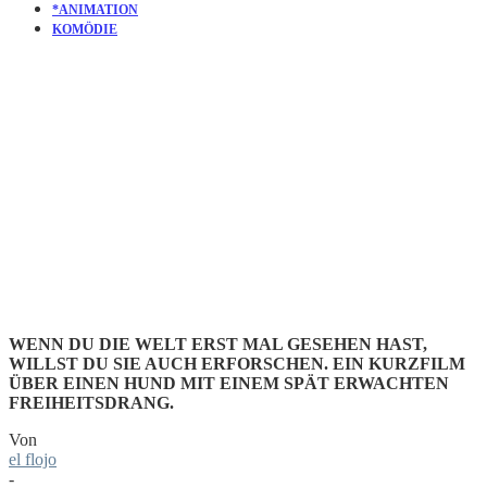
*ANIMATION
KOMÖDIE
KURZFILM
COOPED
WENN DU DIE WELT ERST MAL GESEHEN HAST,
WILLST DU SIE AUCH ERFORSCHEN. EIN KURZFILM
ÜBER EINEN HUND MIT EINEM SPÄT ERWACHTEN
FREIHEITSDRANG.
Von
el flojo
-