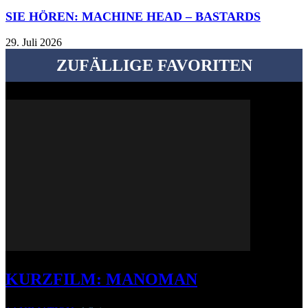
SIE HÖREN: MACHINE HEAD – BASTARDS
29. Juli 2026
ZUFÄLLIGE FAVORITEN
KURZFILM: MANOMAN