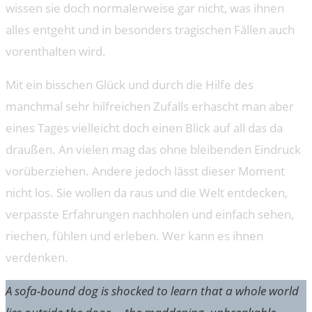
wissen sie doch normalerweise gar nicht, was ihnen
alles entgeht und in besonders tragischen Fällen auch
vorenthalten wird.
Mit ein bisschen Glück und durch die Hilfe des
manchmal sehr hilfreichen Zufalls erhascht man aber
eines Tages vielleicht doch einen Blick auf all das da
draußen. An vielen mag das ohne bleibenden Eindruck
vorüberziehen. Andere jedoch lässt dieser Moment
nicht los. Sie wollen da raus und die Welt entdecken,
verpasste Erfahrungen nachholen und einfach sehen,
riechen, fühlen und erleben. Wer kann es ihnen
verdenken.
A sofa-bound dog is shocked to learn that a whole world