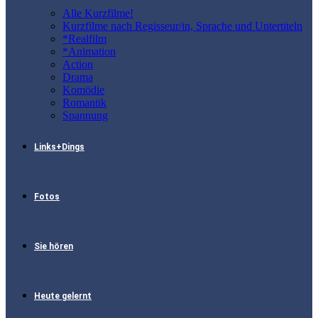
Alle Kurzfilme!
Kurzfilme nach Regisseur/in, Sprache und Untertiteln
*Realfilm
*Animation
Action
Drama
Komödie
Romantik
Spannung
Links+Dings
Fotos
Sie hören
Heute gelernt