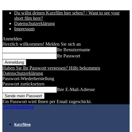
Du willst deinen Kurzfilm hier sehen? / Want to see your
short film here?
Datenschutzerklärung
Impressum
Anmelden
Herzlich willkommen! Melden Sie sich an
Ihr Benutzername
Ihr Passwort
Haben Sie Ihr Passwort vergessen? Hilfe bekommen
Datenschutzerklärung
Passwort-Wiederherstellung
Passwort zurücksetzen
Ihre E-Mail-Adresse
Ein Passwort wird Ihnen per Email zugeschickt.
DenkfabrikBlog
Kurzfilme