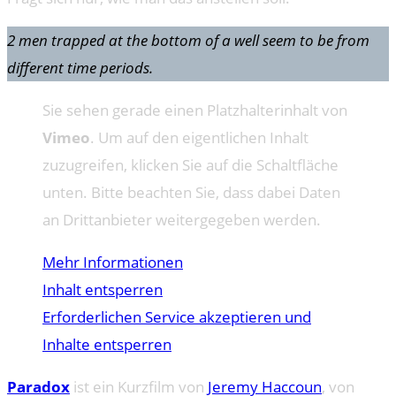
2 men trapped at the bottom of a well seem to be from
different time periods.
Sie sehen gerade einen Platzhalterinhalt von
Vimeo
. Um auf den eigentlichen Inhalt
zuzugreifen, klicken Sie auf die Schaltfläche
unten. Bitte beachten Sie, dass dabei Daten
an Drittanbieter weitergegeben werden.
Mehr Informationen
Inhalt entsperren
Erforderlichen Service akzeptieren und
Inhalte entsperren
Paradox
ist ein Kurzfilm von
Jeremy Haccoun
, von