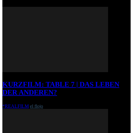
KURZFILM: TABLE 7 | DAS LEBEN
DER ANDEREN?
*REALFILM
el flojo
-
23. Mai 2011