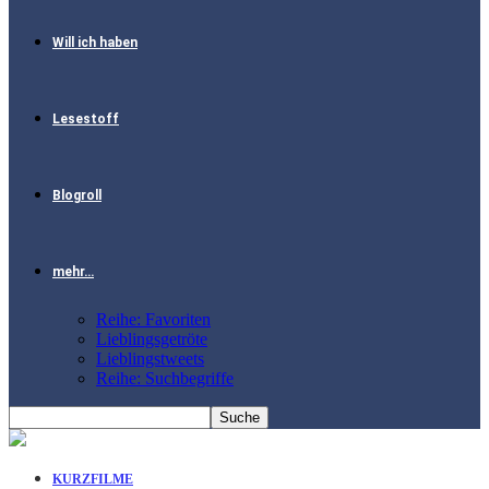
Will ich haben
Lesestoff
Blogroll
mehr…
Reihe: Favoriten
Lieblingsgetröte
Lieblingstweets
Reihe: Suchbegriffe
KURZFILME