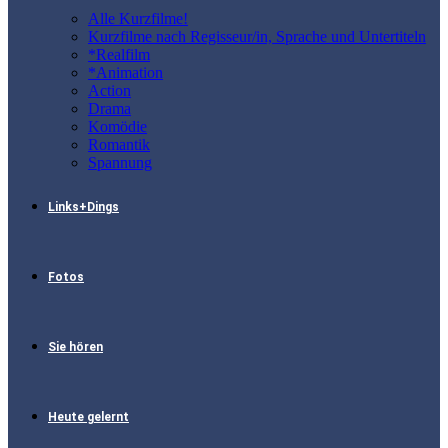
Alle Kurzfilme!
Kurzfilme nach Regisseur/in, Sprache und Untertiteln
*Realfilm
*Animation
Action
Drama
Komödie
Romantik
Spannung
Links+Dings
Fotos
Sie hören
Heute gelernt