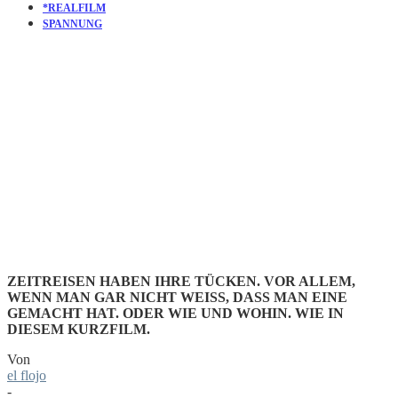
*REALFILM
SPANNUNG
KURZFILM
PARADOX
ZEITREISEN HABEN IHRE TÜCKEN. VOR ALLEM,
WENN MAN GAR NICHT WEISS, DASS MAN EINE G
EMACHT HAT. ODER WIE UND WOHIN. WIE IN D
IESEM KURZFILM.
Von
el flojo
-