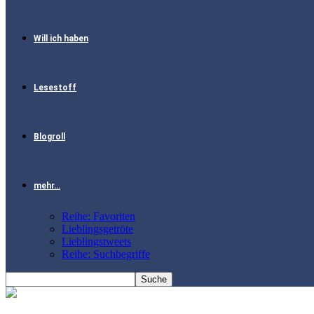
Will ich haben
Lesestoff
Blogroll
mehr…
Reihe: Favoriten
Lieblingsgetröte
Lieblingstweets
Reihe: Suchbegriffe