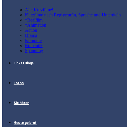
Alle Kurzfilme!
Kurzfilme nach Regisseur/in, Sprache und Untertiteln
*Realfilm
*Animation
Action
Drama
Komödie
Romantik
Spannung
Links+Dings
Fotos
Sie hören
Heute gelernt