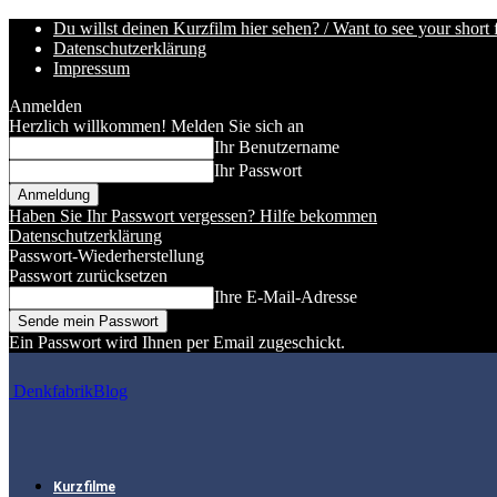
Du willst deinen Kurzfilm hier sehen? / Want to see your short 
Datenschutzerklärung
Impressum
Anmelden
Herzlich willkommen! Melden Sie sich an
Ihr Benutzername
Ihr Passwort
Haben Sie Ihr Passwort vergessen? Hilfe bekommen
Datenschutzerklärung
Passwort-Wiederherstellung
Passwort zurücksetzen
Ihre E-Mail-Adresse
Ein Passwort wird Ihnen per Email zugeschickt.
DenkfabrikBlog
Kurzfilme