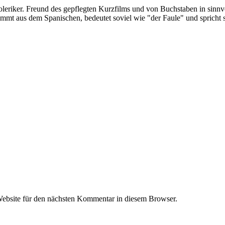
oleriker. Freund des gepflegten Kurzfilms und von Buchstaben in sinnv
ommt aus dem Spanischen, bedeutet soviel wie "der Faule" und spricht 
ebsite für den nächsten Kommentar in diesem Browser.