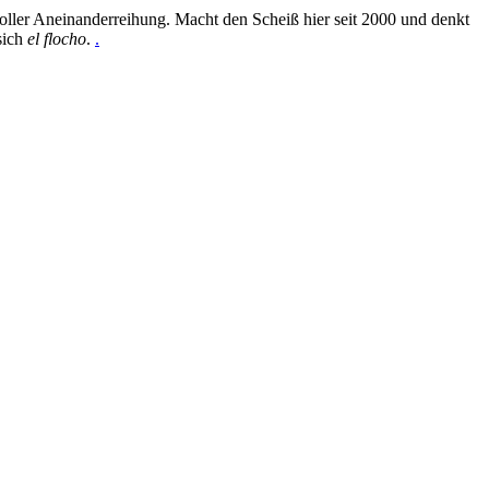
oller Aneinanderreihung. Macht den Scheiß hier seit 2000 und denkt
sich
el flocho
.
.