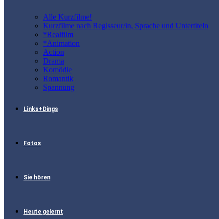
Alle Kurzfilme!
Kurzfilme nach Regisseur/in, Sprache und Untertiteln
*Realfilm
*Animation
Action
Drama
Komödie
Romantik
Spannung
Links+Dings
Fotos
Sie hören
Heute gelernt