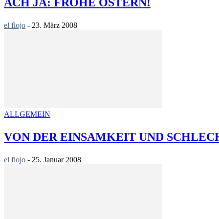
ACH JA: FROHE OSTERN!
el flojo
-
23. März 2008
ALLGEMEIN
VON DER EINSAMKEIT UND SCHLEC
el flojo
-
25. Januar 2008