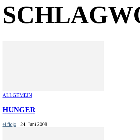
SCHLAGWO
ALLGEMEIN
HUNGER
el flojo
-
24. Juni 2008