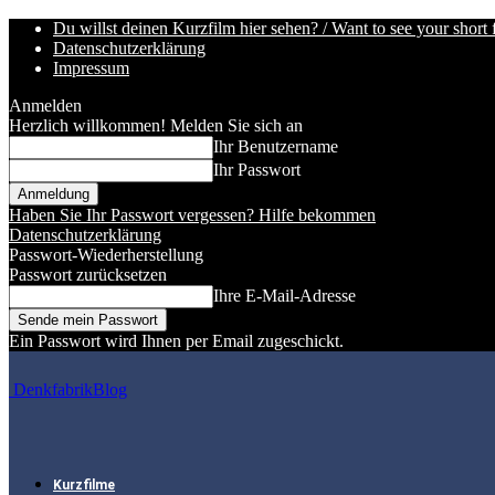
Du willst deinen Kurzfilm hier sehen? / Want to see your short 
Datenschutzerklärung
Impressum
Anmelden
Herzlich willkommen! Melden Sie sich an
Ihr Benutzername
Ihr Passwort
Haben Sie Ihr Passwort vergessen? Hilfe bekommen
Datenschutzerklärung
Passwort-Wiederherstellung
Passwort zurücksetzen
Ihre E-Mail-Adresse
Ein Passwort wird Ihnen per Email zugeschickt.
DenkfabrikBlog
Kurzfilme