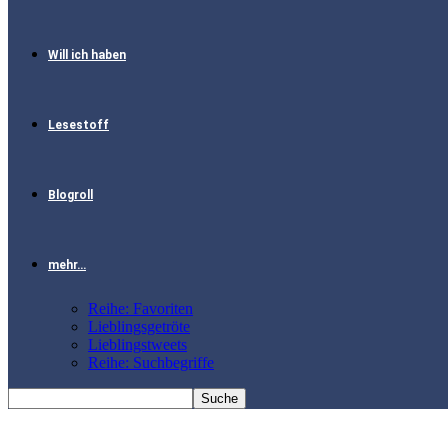
Will ich haben
Lesestoff
Blogroll
mehr…
Reihe: Favoriten
Lieblingsgetröte
Lieblingstweets
Reihe: Suchbegriffe