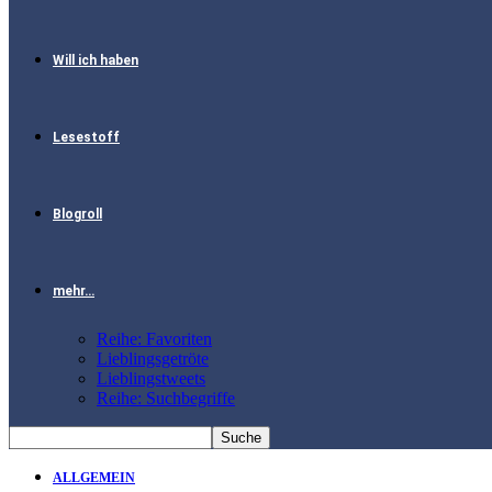
Will ich haben
Lesestoff
Blogroll
mehr…
Reihe: Favoriten
Lieblingsgetröte
Lieblingstweets
Reihe: Suchbegriffe
ALLGEMEIN