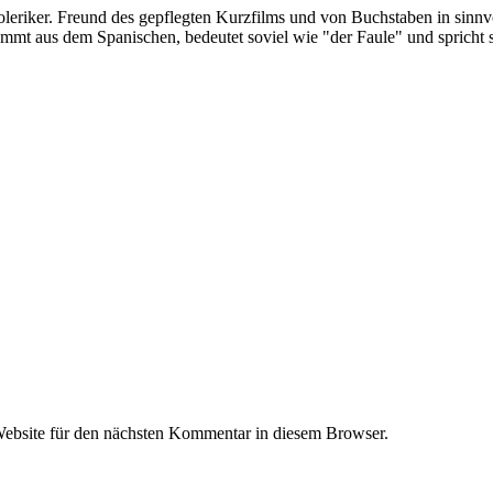
oleriker. Freund des gepflegten Kurzfilms und von Buchstaben in sinnv
ommt aus dem Spanischen, bedeutet soviel wie "der Faule" und spricht 
ebsite für den nächsten Kommentar in diesem Browser.