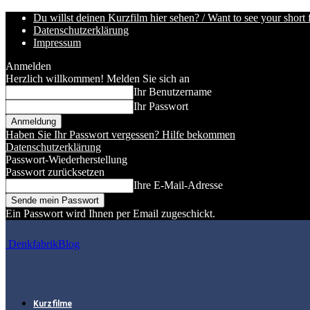
Du willst deinen Kurzfilm hier sehen? / Want to see your short 
Datenschutzerklärung
Impressum
Anmelden
Herzlich willkommen! Melden Sie sich an
Ihr Benutzername
Ihr Passwort
Haben Sie Ihr Passwort vergessen? Hilfe bekommen
Datenschutzerklärung
Passwort-Wiederherstellung
Passwort zurücksetzen
Ihre E-Mail-Adresse
Ein Passwort wird Ihnen per Email zugeschickt.
DenkfabrikBlog
Kurzfilme