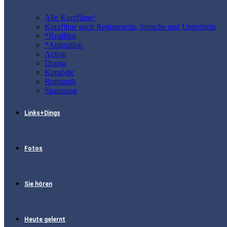
Alle Kurzfilme!
Kurzfilme nach Regisseur/in, Sprache und Untertiteln
*Realfilm
*Animation
Action
Drama
Komödie
Romantik
Spannung
Links+Dings
Fotos
Sie hören
Heute gelernt