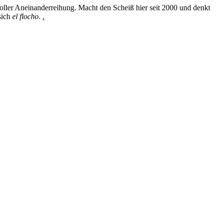
oller Aneinanderreihung. Macht den Scheiß hier seit 2000 und denkt
sich
el flocho
.
.