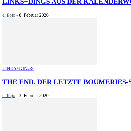
LINKS+DINGS AUS DER KALENDERWO
el flojo
-
8. Februar 2026
LINKS+DINGS
THE END. DER LETZTE BOUMERIES-
el flojo
-
3. Februar 2020