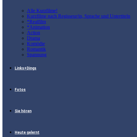
Alle Kurzfilme!
Kurzfilme nach Regisseur/in, Sprache und Untertiteln
*Realfilm
*Animation
Action
Drama
Komödie
Romantik
Spannung
Links+Dings
Fotos
Sie hören
Heute gelernt