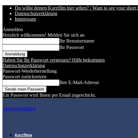
Du willst deinen Kurzfilm hier sehen? / Want to see your short 
Datenschutzerklärung
Impressum
Anmelden
Herzlich willkommen! Melden Sie sich an
Ihr Benutzername
Ihr Passwort
Haben Sie Ihr Passwort vergessen? Hilfe bekommen
Datenschutzerklärung
Passwort-Wiederherstellung
Passwort zurücksetzen
Ihre E-Mail-Adresse
Ein Passwort wird Ihnen per Email zugeschickt.
DenkfabrikBlog
Kurzfilme