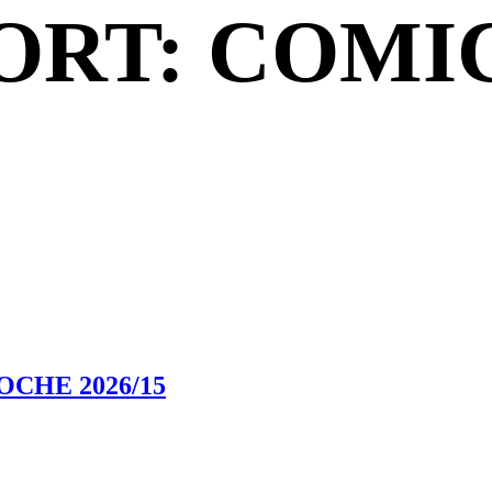
RT: COMI
CHE 2026/15