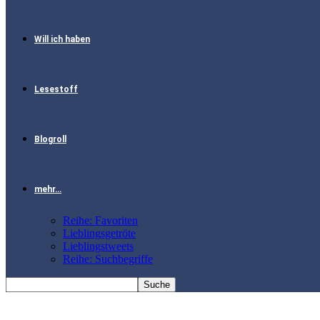
Will ich haben
Lesestoff
Blogroll
mehr…
Reihe: Favoriten
Lieblingsgetröte
Lieblingstweets
Reihe: Suchbegriffe