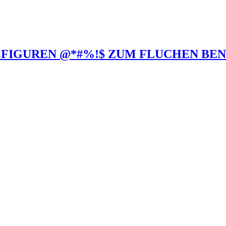
CFIGUREN @*#%!$ ZUM FLUCHEN BE