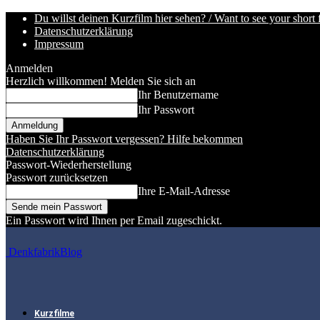
Du willst deinen Kurzfilm hier sehen? / Want to see your short 
Datenschutzerklärung
Impressum
Anmelden
Herzlich willkommen! Melden Sie sich an
Ihr Benutzername
Ihr Passwort
Haben Sie Ihr Passwort vergessen? Hilfe bekommen
Datenschutzerklärung
Passwort-Wiederherstellung
Passwort zurücksetzen
Ihre E-Mail-Adresse
Ein Passwort wird Ihnen per Email zugeschickt.
DenkfabrikBlog
Kurzfilme