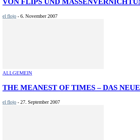
VON FLIPS UND MASSENVERNICHT
el flojo
-
6. November 2007
ALLGEMEIN
THE MEANEST OF TIMES – DAS NE
el flojo
-
27. September 2007