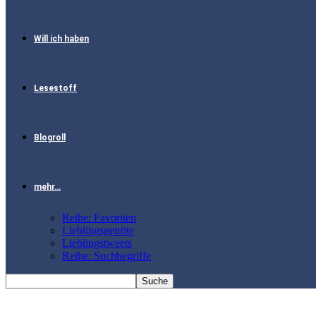
Will ich haben
Lesestoff
Blogroll
mehr…
Reihe: Favoriten
Lieblingsgetröte
Lieblingstweets
Reihe: Suchbegriffe