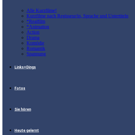
Alle Kurzfilme!
Kurzfilme nach Regisseur/in, Sprache und Untertiteln
*Realfilm
*Animation
Action
Drama
Komödie
Romantik
Spannung
Links+Dings
Fotos
Sie hören
Heute gelernt