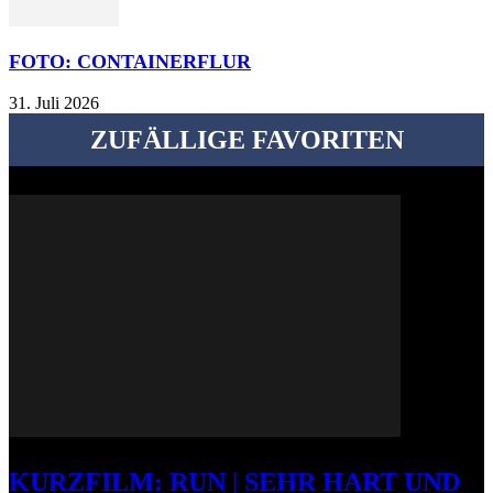
FOTO: CONTAINERFLUR
31. Juli 2026
ZUFÄLLIGE FAVORITEN
KURZFILM: RUN | SEHR HART UND