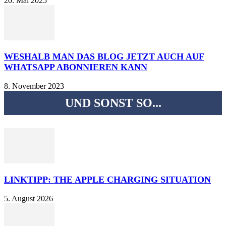
20. Mai 2025
WESHALB MAN DAS BLOG JETZT AUCH AUF
WHATSAPP ABONNIEREN KANN
8. November 2023
UND SONST SO...
LINKTIPP: THE APPLE CHARGING SITUATION
5. August 2026