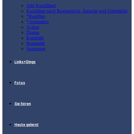
Alle Kurzfilme!
Kurzfilme nach Regisseur/in, Sprache und Untertiteln
*Realfilm
*Animation
Action
Drama
Komödie
Romantik
Spannung
Links+Dings
Fotos
Sie hören
Heute gelernt