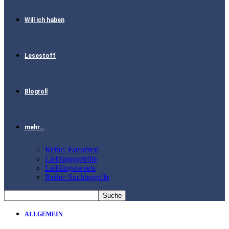
Will ich haben
Lesestoff
Blogroll
mehr…
Reihe: Favoriten
Lieblingsgetröte
Lieblingstweets
Reihe: Suchbegriffe
ALLGEMEIN