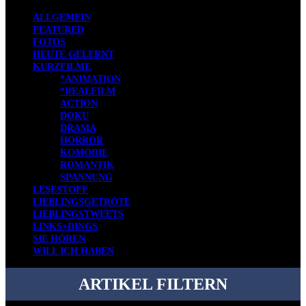
ALLGEMEIN
FEATURED
FOTOS
HEUTE GELERNT
KURZFILME
*ANIMATION
*REALFILM
ACTION
DOKU
DRAMA
HORROR
KOMÖDIE
ROMANTIK
SPANNUNG
LESESTOFF
LIEBLINGSGETRÖTE
LIEBLINGSTWEETS
LINKS+DINGS
SIE HÖREN
WILL ICH HABEN
ARTIKEL FILTERN