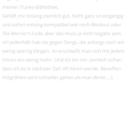
meiner iTunes-Bibliothek.
Gefällt mir bislang ziemlich gut. Nicht ganz so eingängig
und sofort-mitsing-kompatibel wie noch
Blackout
oder
The Warrior’s Code
, aber das muss ja nicht negativ sein.
Ich jedenfalls hab nix gegen Songs, die anfangs noch ein
wenig sperrig klingen. So erschließt man sich mit jedem
Hören ein wenig mehr. Und ich bin mir ziemlich sicher,
dass ich es in nächster Zeit oft hören werde. Besoffen
mitgröhlen wird schneller gehen als man denkt. ;-)