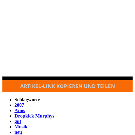
ARTIKEL-LINK KOPIEREN UND TEILEN
Schlagworte
2007
Amis
Dropkick Murphys
gut
Musik
neu