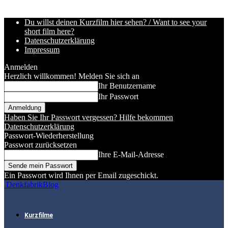
Du willst deinen Kurzfilm hier sehen? / Want to see your
short film here?
Datenschutzerklärung
Impressum
Anmelden
Herzlich willkommen! Melden Sie sich an
Ihr Benutzername
Ihr Passwort
Haben Sie Ihr Passwort vergessen? Hilfe bekommen
Datenschutzerklärung
Passwort-Wiederherstellung
Passwort zurücksetzen
Ihre E-Mail-Adresse
Ein Passwort wird Ihnen per Email zugeschickt.
DenkfabrikBlog
Kurzfilme